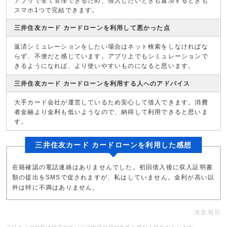
アプリで全て管理できるため、借入したいときも返済するときも
スマホ1つで完結できます。
三井住友カード カードローンを利用して悪かった点
返済シミュレーションをしたい場合はネット検索をしなければな
らず、不便だと感じています。アプリ上でもシミュレーションで
きるようになれば、より使いやすいものになると思います。
三井住友カード カードローンを利用する人へのアドバイス
大手カード会社が運営しているため安心して借入できます。消費
者金融より金利も低いようなので、納得して利用できると思いま
す。
三井住友カード カードローンを利用した感想
在籍確認の電話連絡はありませんでした。初回借入後に収入証明書
類の提出をSMSで促されますが、私はしていません。金利が高い以
外は特に不満はありません。
違反報告