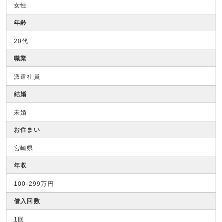
女性
年齢
20代
職業
派遣社員
結婚
未婚
お住まい
宮崎県
年収
100-299万円
借入回数
1回