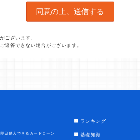
合がございます。
、ご返答できない場合がございます。
ランキング
即日借入できるカードローン
基礎知識