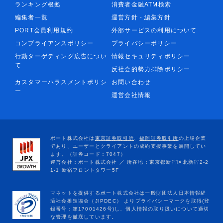
ランキング根拠
消費者金融ATM検索
編集者一覧
運営方針・編集方針
PORT会員利用規約
外部サービスの利用について
コンプライアンスポリシー
プライバシーポリシー
行動ターゲティング広告につい
情報セキュリティポリシー
て
反社会的勢力排除ポリシー
カスタマーハラスメントポリシ
お問い合わせ
ー
運営会社情報