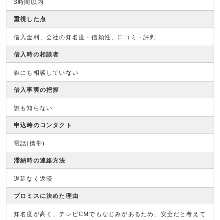
3時間以内
重視した点
借入金利、会社の知名度・信頼性、口コミ・評判
借入時の相談者
誰にも相談していない
借入事実の把握
誰も知らない
申込時のコンタクト
電話(携帯)
滞納時の連絡方法
遅延なく返済
プロミスに決めた理由
知名度が高く、テレビCMでもなじみがあるため、安全だと考えて