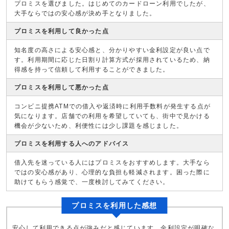
プロミスを選びました。はじめてのカードローン利用でしたが、
大手ならではの安心感が決め手となりました。
プロミスを利用して良かった点
知名度の高さによる安心感と、分かりやすい金利設定が良い点で
す。利用期間に応じた日割り計算方式が採用されているため、納
得感を持って信頼して利用することができました。
プロミスを利用して悪かった点
コンビニ提携ATMでの借入や返済時に利用手数料が発生する点が
気になります。店舗での利用を希望していても、街中で見かける
機会が少ないため、利便性には少し課題を感じました。
プロミスを利用する人へのアドバイス
借入先を迷っている人にはプロミスをおすすめします。大手なら
ではの安心感があり、心理的な負担も軽減されます。困った際に
助けてもらう感覚で、一度検討してみてください。
プロミスを利用した感想
安心して利用できる点が強みだと感じています。金利設定が明確な