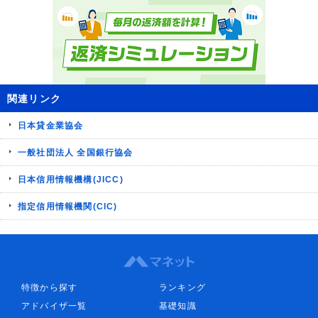
関連リンク
日本貸金業協会
一般社団法人 全国銀行協会
日本信用情報機構(JICC)
指定信用情報機関(CIC)
特徴から探す
ランキング
アドバイザ一覧
基礎知識