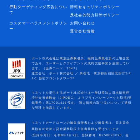
行動ターゲティング広告につい
情報セキュリティポリシー
て
反社会的勢力排除ポリシー
カスタマーハラスメントポリシ
お問い合わせ
ー
運営会社情報
マネットカードローンの編集責任者および編集者は、日本貸金
業協会の定める貸金業務取扱主任者登録を受けています。
(登録年月日：令和8年1月9日、登録番号：K250020096、合