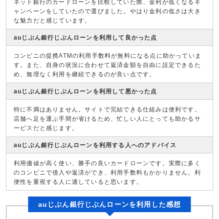
ネット銀行のカードローンを比較していた際、金利が低くなるキ
ャンペーンをしていたので選びました。やはり金利の低さは大き
な魅力だと感じています。
auじぶん銀行じぶんローンを利用して良かった点
コンビニの提携ATMの利用手数料が無料になる点に助かっていま
す。また、自身の状況に合わせて返済金額を自由に設定できるた
め、無理なく利用を継続できるのが良い点です。
auじぶん銀行じぶんローンを利用して悪かった点
特に不満はありません。サイトで完結できる仕組みは便利です。
店舗へ足を運ぶ手間が省けるため、忙しい人にとっても助かるサ
ービスだと感じます。
auじぶん銀行じぶんローンを利用する人へのアドバイス
利用価値が高く使い、勝手の良いカードローンです。実際に多く
のコンビニで借入や返済ができ、利用手数料もかかりません。利
便性を重視する人に適していると思います。
auじぶん銀行じぶんローンを利用した感想