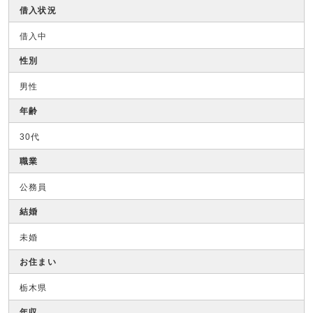
借入状況
借入中
性別
男性
年齢
30代
職業
公務員
結婚
未婚
お住まい
栃木県
年収