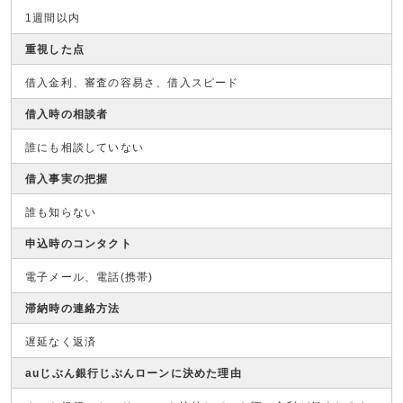
1週間以内
重視した点
借入金利、審査の容易さ、借入スピード
借入時の相談者
誰にも相談していない
借入事実の把握
誰も知らない
申込時のコンタクト
電子メール、電話(携帯)
滞納時の連絡方法
遅延なく返済
auじぶん銀行じぶんローンに決めた理由