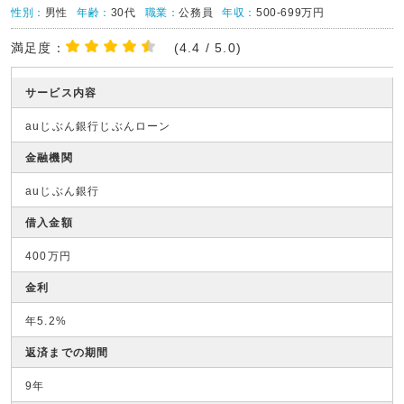
性別：
男性
年齢：
30代
職業：
公務員
年収：
500-699万円
満足度：
(4.4 / 5.0)
サービス内容
auじぶん銀行じぶんローン
金融機関
auじぶん銀行
借入金額
400万円
金利
年5.2%
返済までの期間
9年