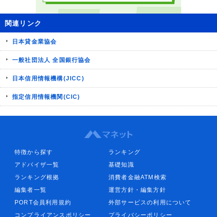
関連リンク
日本貸金業協会
一般社団法人 全国銀行協会
日本信用情報機構(JICC)
指定信用情報機関(CIC)
特徴から探す
ランキング
アドバイザ一覧
基礎知識
ランキング根拠
消費者金融ATM検索
編集者一覧
運営方針・編集方針
PORT会員利用規約
外部サービスの利用について
コンプライアンスポリシー
プライバシーポリシー