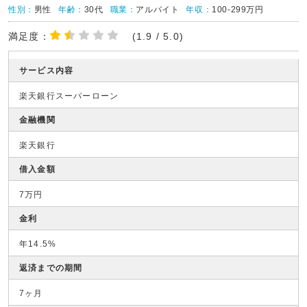
性別：
男性
年齢：
30代
職業：
アルバイト
年収：
100-299万円
満足度：
(1.9 / 5.0)
サービス内容
楽天銀行スーパーローン
金融機関
楽天銀行
借入金額
7万円
金利
年14.5%
返済までの期間
7ヶ月