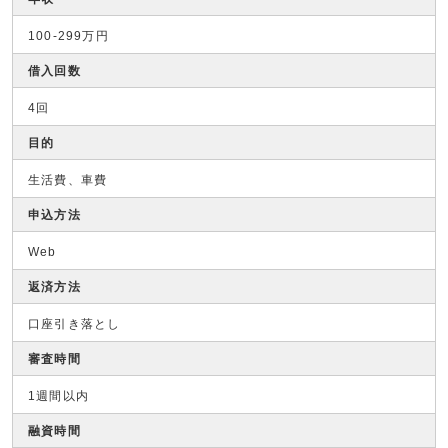
100-299万円
借入回数
4回
目的
生活費、車費
申込方法
Web
返済方法
口座引き落とし
審査時間
1週間以内
融資時間