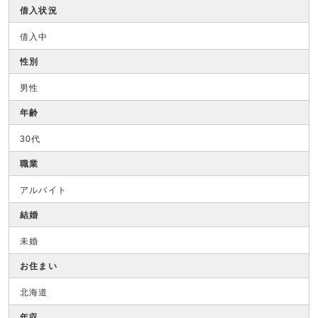
借入状況
借入中
性別
男性
年齢
30代
職業
アルバイト
結婚
未婚
お住まい
北海道
年収