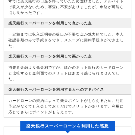
すでに楽天銀行の口座を持っていたため選びました。アルバイト
で収入が少ないため、審査に不安がありましたが、申込が可能な
点も良かったです。
楽天銀行スーパーローンを利用して良かった点
一定額までは収入証明書の提出が不要な点が魅力的でした。本人
確認書類のみで手続きをでき、スムーズに契約手続きができまし
た。
楽天銀行スーパーローンを利用して悪かった点
消費者金融より低金利ですが、ほかのネット銀行のカードローン
と比較すると金利面でのメリットはあまり感じられませんでし
た。
楽天銀行スーパーローンを利用する人へのアドバイス
カードローンの契約によって楽天ポイントがもらえるため、利用
予定がなくても入会しておくだけでメリットがあります。利用に
応じてさらにポイントがもらえます。
楽天銀行スーパーローンを利用した感想