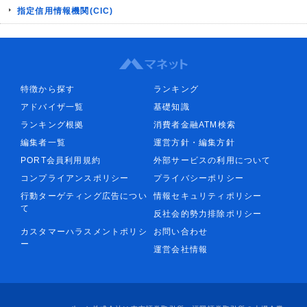
指定信用情報機関(CIC)
特徴から探す
ランキング
アドバイザ一覧
基礎知識
ランキング根拠
消費者金融ATM検索
編集者一覧
運営方針・編集方針
PORT会員利用規約
外部サービスの利用について
コンプライアンスポリシー
プライバシーポリシー
行動ターゲティング広告につい
情報セキュリティポリシー
て
反社会的勢力排除ポリシー
カスタマーハラスメントポリシ
お問い合わせ
ー
運営会社情報