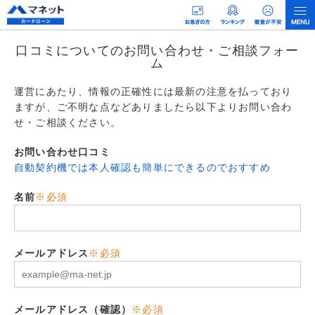
口コミについてのお問い合わせ・ご相談フォー
ム
運営にあたり、情報の正確性には最新の注意を払っており
ますが、ご不明な点などありましたら以下よりお問い合わ
せ・ご相談ください。
お問い合わせ口コミ
自動契約機では本人確認も簡単にできるのでおすすめ
名前
※必須
メールアドレス
※必須
メールアドレス（確認）
※必須