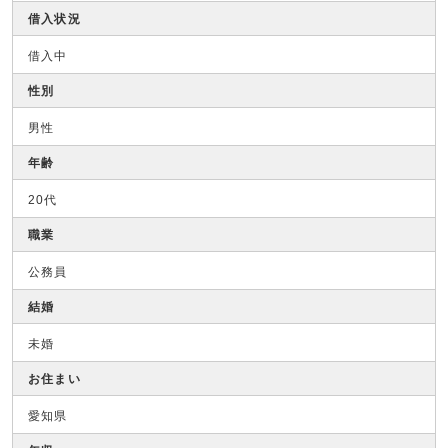
借入状況
借入中
性別
男性
年齢
20代
職業
公務員
結婚
未婚
お住まい
愛知県