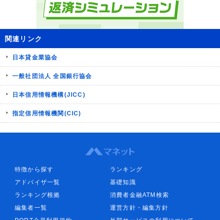
関連リンク
日本貸金業協会
一般社団法人 全国銀行協会
日本信用情報機構(JICC)
指定信用情報機関(CIC)
特徴から探す
ランキング
アドバイザ一覧
基礎知識
ランキング根拠
消費者金融ATM検索
編集者一覧
運営方針・編集方針