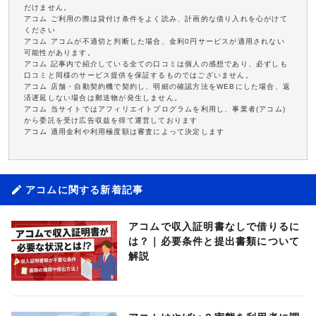
だけません。
アコム ご利用の際は貸付け条件をよく読み、計画的な借り入れを心がけて
ください
アコム アコムが不適切と判断した場合、金利0円サービスが適用されない
可能性があります。
アコム 記事内で紹介している全ての口コミは個人の感想であり、必ずしも
口コミと同様のサービス提供を保証するものではございません。
アコム 店舗・自動契約機で契約し、明細の確認方法をWEBにした場合、返
済遅延しない場合は郵送物が発生しません。
アコム 当サイトではアフィリエイトプログラムを利用し、事業者(アコム)
から委託を受け広告収益を得て運営しております
アコム 適用金利や利用極度額は審査によって決定します
アコムに関する新着記事
アコムで収入証明書なしで借りるに
は？｜必要条件と提出書類について
解説