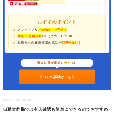
おすすめポイント
スマホアプリ
「myac」で完結！
最短20分融資可
(※1)でコンビニOK
勤務先への在籍確認の電話が
100%なし
！
審査結果が事前に分かる!!
アコムの詳細はこちら
投稿日：2016年1月19日
自動契約機では本人確認も簡単にできるのでおすすめ