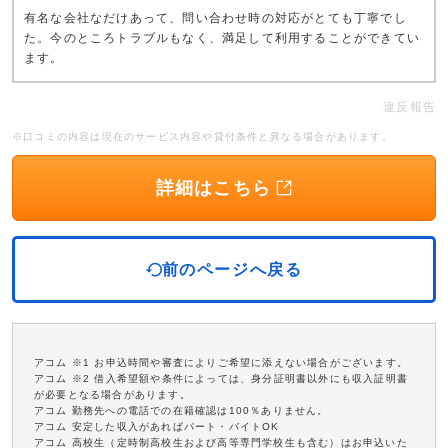
有名な会社なだけあって、問い合わせ時の対応がとても丁寧でし
た。今のところトラブルもなく、満足して利用することができてい
ます。
違反報告
※口コミの内容は現在のサービス内容や貸付条件と異なる場合があります。
詳細はこちら
前のページへ戻る
アコム ※1 お申込時間や審査によりご希望に添えない場合がございます。
アコム ※2 借入希望額や条件によっては、身分証明書以外にも収入証明書
が必要となる場合があります。
アコム 勤務先への電話での在籍確認は100％ありません。
アコム 安定した収入があればパート・バイトOK
アコム 高校生（定時制高校生および高等専門学校生も含む）はお申込いた