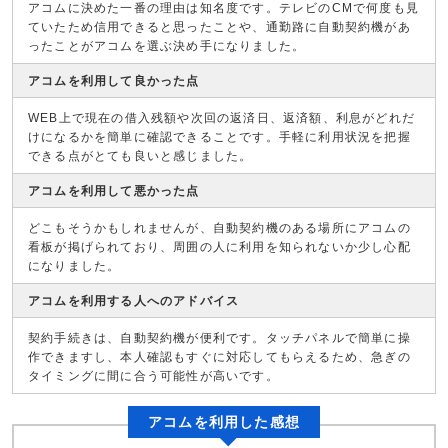
アコムに決めた一番の理由は知名度です。テレビのCMで何度も見
ていたため信用できると思ったことや、通勤路に自動契約機があ
ったことがアコムを選ぶ決め手になりました。
アコムを利用して良かった点
WEB上で現在の借入残額や次回の返済日、返済額、利息がどれだ
けになるかを簡単に確認できることです。手軽に利用状況を把握
できる点がとても良いと感じました。
アコムを利用して悪かった点
どこもそうかもしれませんが、自動契約機のある場所にアコムの
看板が掲げられており、周囲の人に利用を知られないか少し心配
になりました。
アコムを利用する人へのアドバイス
契約手続きは、自動契約機が便利です。タッチパネルで簡単に操
作できますし、本人確認もすぐに対応してもらえるため、急ぎの
タイミングに間に合う可能性が高いです。
アコムを利用した感想