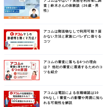
アコムはやばい？実態を利用者に調
査｜鈴木さんの体験談（26歳・男
性）
アコムは郵送物なしで利用可能？届
かない方法と家族にバレずに借りる
コツ
アコムの審査に落ちる6つの理由
は？ 他社の審査に通過するためのコ
ツを紹介
アコムは電話による在籍確認は10
0%なし！審査への影響や周囲に知ら
れる可能性を解説