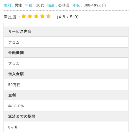
性別：
男性
年齢：
20代
職業：
公務員
年収：
300-499万円
満足度：
(4.8 / 5.0)
サービス内容
アコム
金融機関
アコム
借入金額
50万円
金利
年18.0%
返済までの期間
8ヶ月