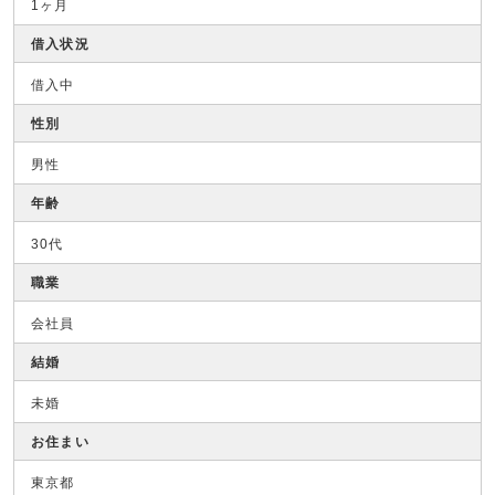
1ヶ月
借入状況
借入中
性別
男性
年齢
30代
職業
会社員
結婚
未婚
お住まい
東京都