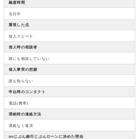
融資時間
当日中
重視した点
借入スピード
借入時の相談者
誰にも相談していない
借入事実の把握
誰も知らない
申込時のコンタクト
電話(携帯)
滞納時の連絡方法
遅延なく返済
auじぶん銀行じぶんローンに決めた理由