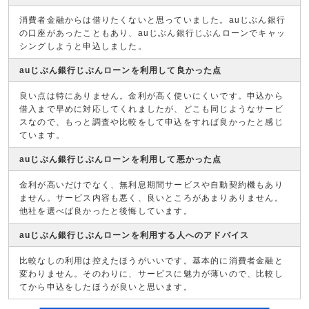
消費者金融からは借りたくないと思っていました。auじぶん銀行
の口座があったこともあり、auじぶん銀行じぶんローンでキャッ
シングしようと申込しました。
auじぶん銀行じぶんローンを利用して良かった点
良い点は特にありません。金利が高く使いにくいです。申込から
借入まで早めに対応してくれましたが、どこも同じようなサービ
スなので、もっと調査や比較をして申込をすれば良かったと感じ
ています。
auじぶん銀行じぶんローンを利用して悪かった点
金利が高いだけでなく、無利息期間サービスや自動契約機もあり
ません。サービス内容も悪く、良いところがあまりありません。
他社を選べば良かったと後悔しています。
auじぶん銀行じぶんローンを利用する人へのアドバイス
比較なしの利用は控えたほうがいいです。基本的に消費者金融と
変わりません。そのわりに、サービスに魅力が薄いので、比較し
てから申込をしたほうが良いと思います。