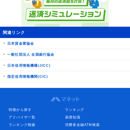
関連リンク
日本貸金業協会
一般社団法人 全国銀行協会
日本信用情報機構(JICC)
指定信用情報機関(CIC)
特徴から探す
ランキング
アドバイザ一覧
基礎知識
ランキング根拠
消費者金融ATM検索