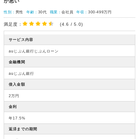
が悪い
性別：
男性
年齢：
30代
職業：
会社員
年収：
300-499万円
満足度：
(4.6 / 5.0)
サービス内容
auじぶん銀行じぶんローン
金融機関
auじぶん銀行
借入金額
2万円
金利
年17.5%
返済までの期間