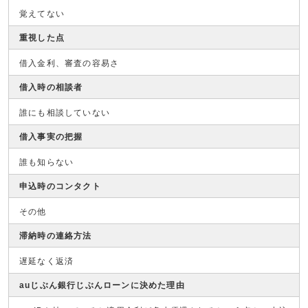
覚えてない
重視した点
借入金利、審査の容易さ
借入時の相談者
誰にも相談していない
借入事実の把握
誰も知らない
申込時のコンタクト
その他
滞納時の連絡方法
遅延なく返済
auじぶん銀行じぶんローンに決めた理由