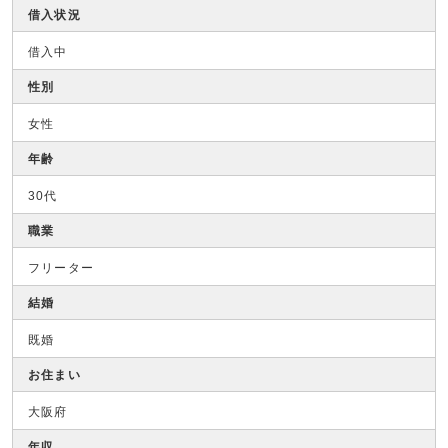
借入状況
借入中
性別
女性
年齢
30代
職業
フリーター
結婚
既婚
お住まい
大阪府
年収