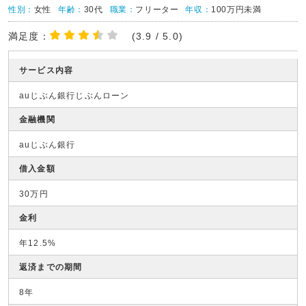
性別：
女性
年齢：
30代
職業：
フリーター
年収：
100万円未満
満足度：
(3.9 / 5.0)
サービス内容
auじぶん銀行じぶんローン
金融機関
auじぶん銀行
借入金額
30万円
金利
年12.5%
返済までの期間
8年