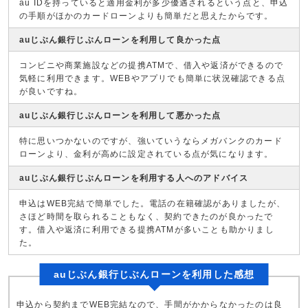
au IDを持っていると適用金利が多少優遇されるという点と、申込
の手順がほかのカードローンよりも簡単だと思えたからです。
auじぶん銀行じぶんローンを利用して良かった点
コンビニや商業施設などの提携ATMで、借入や返済ができるので
気軽に利用できます。WEBやアプリでも簡単に状況確認できる点
が良いですね。
auじぶん銀行じぶんローンを利用して悪かった点
特に思いつかないのですが、強いていうならメガバンクのカード
ローンより、金利が高めに設定されている点が気になります。
auじぶん銀行じぶんローンを利用する人へのアドバイス
申込はWEB完結で簡単でした。電話の在籍確認がありましたが、
さほど時間を取られることもなく、契約できたのが良かったで
す。借入や返済に利用できる提携ATMが多いことも助かりまし
た。
auじぶん銀行じぶんローンを利用した感想
申込から契約までWEB完結なので、手間がかからなかったのは良