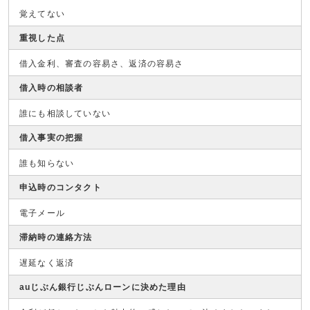
覚えてない
重視した点
借入金利、審査の容易さ、返済の容易さ
借入時の相談者
誰にも相談していない
借入事実の把握
誰も知らない
申込時のコンタクト
電子メール
滞納時の連絡方法
遅延なく返済
auじぶん銀行じぶんローンに決めた理由