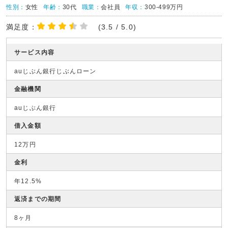
性別：
女性
年齢：
30代
職業：
会社員
年収：
300-499万円
満足度：
(3.5 / 5.0)
サービス内容
auじぶん銀行じぶんローン
金融機関
auじぶん銀行
借入金額
12万円
金利
年12.5%
返済までの期間
8ヶ月