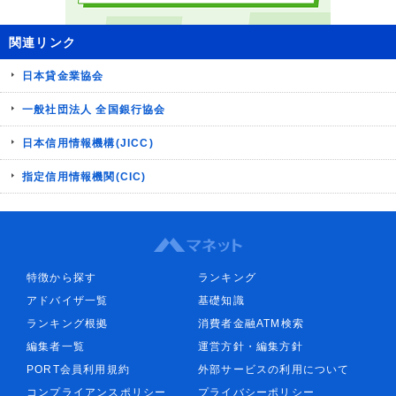
関連リンク
日本貸金業協会
一般社団法人 全国銀行協会
日本信用情報機構(JICC)
指定信用情報機関(CIC)
特徴から探す
ランキング
アドバイザ一覧
基礎知識
ランキング根拠
消費者金融ATM検索
編集者一覧
運営方針・編集方針
PORT会員利用規約
外部サービスの利用について
コンプライアンスポリシー
プライバシーポリシー