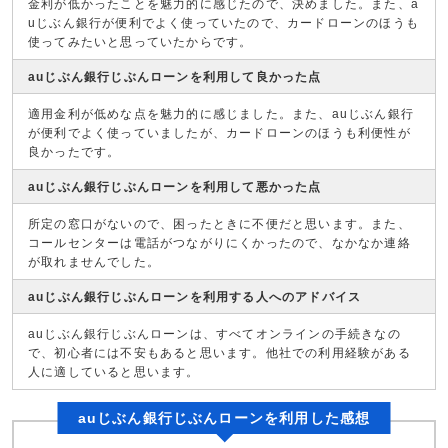
金利が低かったことを魅力的に感じたので、決めました。また、a
uじぶん銀行が便利でよく使っていたので、カードローンのほうも
使ってみたいと思っていたからです。
auじぶん銀行じぶんローンを利用して良かった点
適用金利が低めな点を魅力的に感じました。また、auじぶん銀行
が便利でよく使っていましたが、カードローンのほうも利便性が
良かったです。
auじぶん銀行じぶんローンを利用して悪かった点
所定の窓口がないので、困ったときに不便だと思います。また、
コールセンターは電話がつながりにくかったので、なかなか連絡
が取れませんでした。
auじぶん銀行じぶんローンを利用する人へのアドバイス
auじぶん銀行じぶんローンは、すべてオンラインの手続きなの
で、初心者には不安もあると思います。他社での利用経験がある
人に適していると思います。
auじぶん銀行じぶんローンを利用した感想