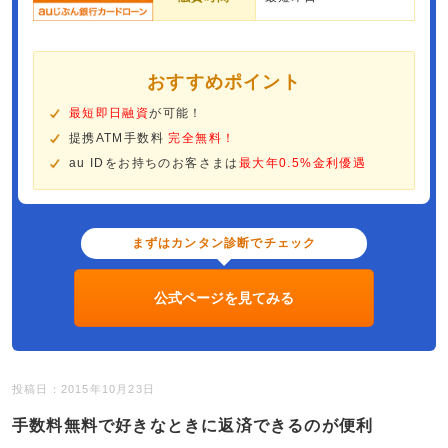
おすすめポイント
最短即日融資
が可能！
提携ATM手数料
完全無料！
au IDをお持ちのお客さまは
最大年0.5%金利優遇
まずはカンタン診断でチェック
公式ページを見てみる
投稿日：2015年10月23日
手数料無料で好きなときに返済できるのが便利