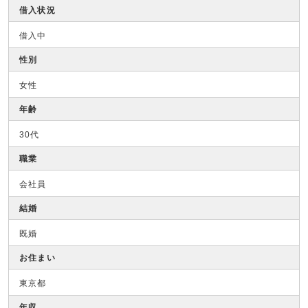
借入状況
借入中
性別
女性
年齢
30代
職業
会社員
結婚
既婚
お住まい
東京都
年収