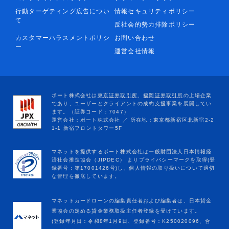
行動ターゲティング広告につい
情報セキュリティポリシー
て
反社会的勢力排除ポリシー
カスタマーハラスメントポリシ
お問い合わせ
ー
運営会社情報
マネットカードローンの編集責任者および編集者は、日本貸金
業協会の定める貸金業務取扱主任者登録を受けています。
(登録年月日：令和8年1月9日、登録番号：K250020096、合