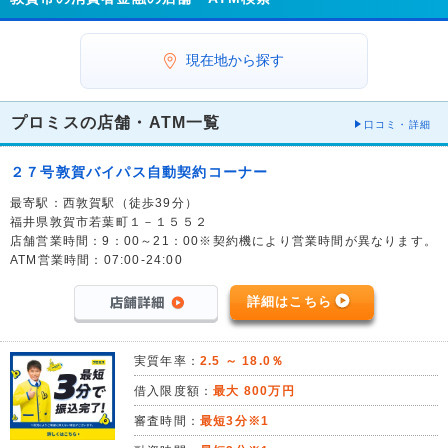
現在地から探す
プロミスの店舗・ATM一覧
口コミ・詳細
２７号敦賀バイパス自動契約コーナー
最寄駅：西敦賀駅（徒歩39分）
福井県敦賀市若葉町１－１５５２
店舗営業時間：9：00～21：00※契約機により営業時間が異なります。
ATM営業時間：07:00-24:00
詳細はこちら
実質年率：
2.5 ～ 18.0％
借入限度額：
最大 800万円
審査時間：
最短3分※1