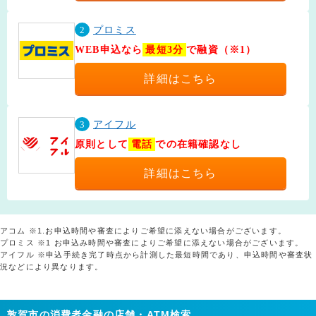
2
プロミス
WEB申込なら
最短3分
で融資（※1）
詳細はこちら
3
アイフル
原則として
電話
での在籍確認なし
詳細はこちら
アコム ※1.お申込時間や審査によりご希望に添えない場合がございます。
プロミス ※1 お申込み時間や審査によりご希望に添えない場合がございます。
アイフル ※申込手続き完了時点から計測した最短時間であり、申込時間や審査状
況などにより異なります。
敦賀市の消費者金融の店舗・ATM検索