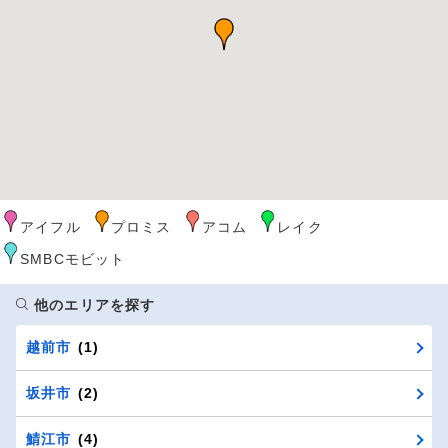
アイフル
プロミス
アコム
レイク
SMBCモビット
他のエリアを探す
越前市
(1)
坂井市
(2)
鯖江市
(4)