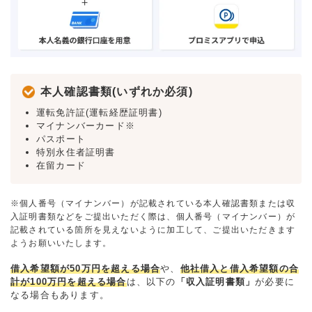
本人確認書類(いずれか必須)
運転免許証(運転経歴証明書)
マイナンバーカード※
パスポート
特別永住者証明書
在留カード
※個人番号（マイナンバー）が記載されている本人確認書類または収
入証明書類などをご提出いただく際は、個人番号（マイナンバー）が
記載されている箇所を見えないように加工して、ご提出いただきます
ようお願いいたします。
借入希望額が50万円を超える場合
や、
他社借入と借入希望額の合
計が100万円を超える場合
は、以下の
「収入証明書類」
が必要に
なる場合もあります。