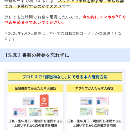
最短ルートで利用するには、
ネット上で申込を済ませてから店舗
でカード発行するのがオススメ
です。
少しでも短時間でお金を用意したい方は、
今の内にスマホやPCで
申込を済ませておいてください。
※2026年9月6日以降は、すべての自動契約コーナーが営業終了とな
ります。
【注意】書類の持参を忘れずに