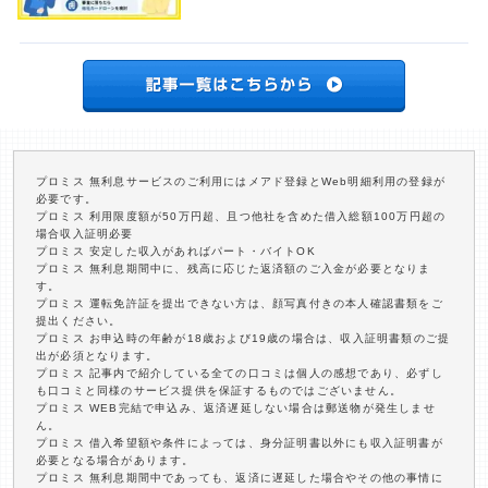
プロミス 無利息サービスのご利用にはメアド登録とWeb明細利用の登録が
必要です。
プロミス 利用限度額が50万円超、且つ他社を含めた借入総額100万円超の
場合収入証明必要
プロミス 安定した収入があればパート・バイトOK
プロミス 無利息期間中に、残高に応じた返済額のご入金が必要となりま
す。
プロミス 運転免許証を提出できない方は、顔写真付きの本人確認書類をご
提出ください。
プロミス お申込時の年齢が18歳および19歳の場合は、収入証明書類のご提
出が必須となります。
プロミス 記事内で紹介している全ての口コミは個人の感想であり、必ずし
も口コミと同様のサービス提供を保証するものではございません。
プロミス WEB完結で申込み、返済遅延しない場合は郵送物が発生しませ
ん。
プロミス 借入希望額や条件によっては、身分証明書以外にも収入証明書が
必要となる場合があります。
プロミス 無利息期間中であっても、返済に遅延した場合やその他の事情に