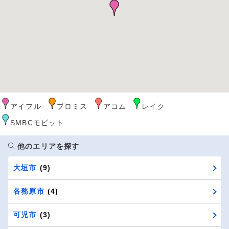
アイフル
プロミス
アコム
レイク
SMBCモビット
他のエリアを探す
大垣市
(9)
各務原市
(4)
可児市
(3)