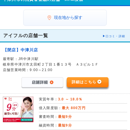
現在地から探す
アイフルの店舗一覧
口コミ・詳細
【閉店】中津川店
最寄駅：JR中津川駅
岐阜県中津川市太田町２丁目１番１３号 Ａ３ビル１Ｆ
店舗営業時間：9:00～21:00
詳細はこちら
実質年率：
3.0 ～ 18.0％
借入限度額：
最大 800万円
審査時間：
最短9分
融資時間：
最短9分