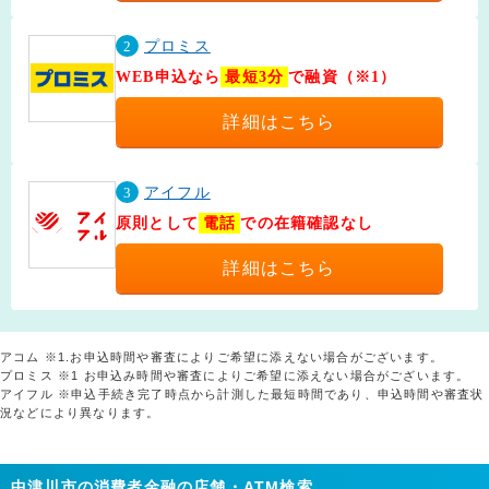
2
プロミス
WEB申込なら
最短3分
で融資（※1）
詳細はこちら
3
アイフル
原則として
電話
での在籍確認なし
詳細はこちら
アコム ※1.お申込時間や審査によりご希望に添えない場合がございます。
プロミス ※1 お申込み時間や審査によりご希望に添えない場合がございます。
アイフル ※申込手続き完了時点から計測した最短時間であり、申込時間や審査状
況などにより異なります。
中津川市の消費者金融の店舗・ATM検索