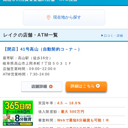
現在地から探す
レイクの店舗・ATM一覧
口コミ・詳細
【閉店】41号高山（自動契約コ－ナ－）
最寄駅：高山駅（徒歩16分）
岐阜県高山市上岡本町７丁目５０３ １Ｆ
店舗営業時間：09:00~22:00※
ATM営業時間：7:30-24:00
詳細はこちら
実質年率：
4.5 ～ 18.0％
借入限度額：
最大 500万円
審査時間：
Webで最短8分融資も可能！※