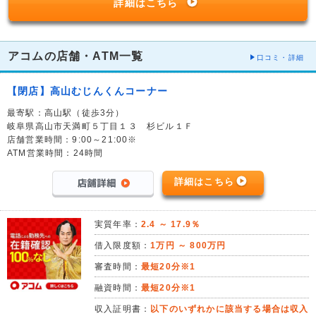
詳細はこちら
アコムの店舗・ATM一覧
口コミ・詳細
【閉店】高山むじんくんコーナー
最寄駅：高山駅（徒歩3分）
岐阜県高山市天満町５丁目１３ 杉ビル１Ｆ
店舗営業時間：9:00～21:00※
ATM営業時間：24時間
詳細はこちら
実質年率：
2.4 ～ 17.9％
借入限度額：
1万円 ～ 800万円
審査時間：
最短20分※1
融資時間：
最短20分※1
収入証明書：
以下のいずれかに該当する場合は収入