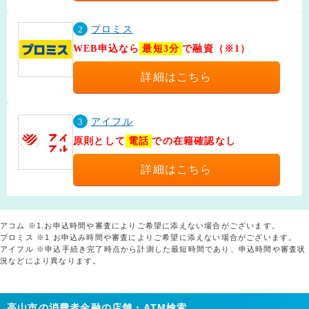
2
プロミス
WEB申込なら
最短3分
で融資（※1）
詳細はこちら
3
アイフル
原則として
電話
での在籍確認なし
詳細はこちら
アコム ※1.お申込時間や審査によりご希望に添えない場合がございます。
プロミス ※1 お申込み時間や審査によりご希望に添えない場合がございます。
アイフル ※申込手続き完了時点から計測した最短時間であり、申込時間や審査状
況などにより異なります。
高山市の消費者金融の店舗・ATM検索