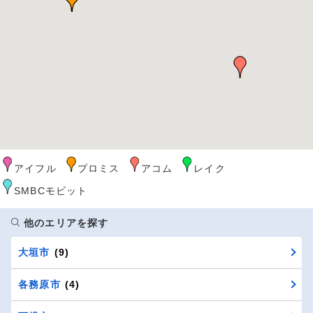
アイフル
プロミス
アコム
レイク
SMBCモビット
他のエリアを探す
大垣市
(9)
各務原市
(4)