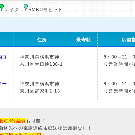
レイク
SMBCモビット
住所
最寄駅
店舗
約コ
神奈川県横浜市神
9：00～21
奈川区大口通138-1
り営業時間が
コー
神奈川県横浜市神
9：00～21
奈川区富家町1-13
り営業時間が
最短3分融資
も可能！
勤務先への電話連絡＆郵送物は原則なし！