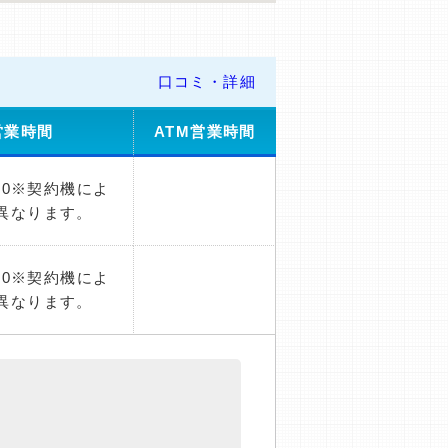
口コミ・詳細
営業時間
ATM営業時間
：00※契約機によ
異なります。
：00※契約機によ
異なります。