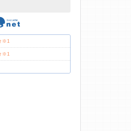
分※1
分※1