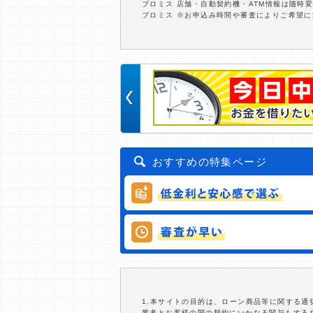
プロミス 店舗・自動契約機・ATM情報は随時
プロミス ※お申込み時間や審査によりご希望
おすすめの特集ページ
1.本サイトの目的は、ローン商品等に関する
業者とお客様の間の契約にいかなる関与もする