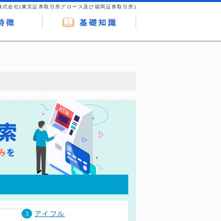
株式会社(東京証券取引所グロース及び福岡証券取引所)
が企業ホームページを訪れ、成約が発生する
はなく、当編集部の調査／ユーザーへの口コ
3
アイフル