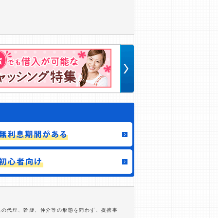
結の代理、斡旋、仲介等の形態を問わず、提携事