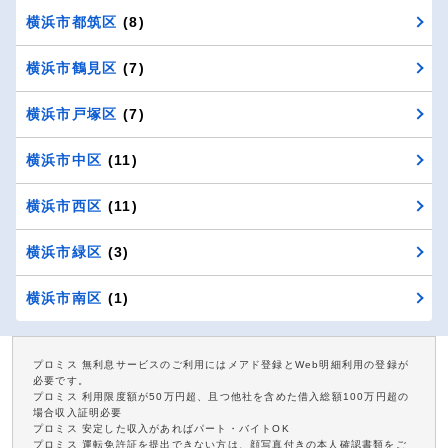
横浜市都筑区
(8)
横浜市鶴見区
(7)
横浜市戸塚区
(7)
横浜市中区
(11)
横浜市西区
(11)
横浜市緑区
(3)
横浜市南区
(1)
プロミス 無利息サービスのご利用にはメアド登録とWeb明細利用の登録が
必要です。
プロミス 利用限度額が50万円超、且つ他社を含めた借入総額100万円超の
場合収入証明必要
プロミス 安定した収入があればパート・バイトOK
プロミス 運転免許証を提出できない方は、顔写真付きの本人確認書類をご