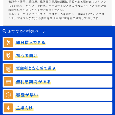
者記号・番号、通院歴、臓器提供意思確認欄に記載がある場合はマスキング
してお送りください。その他、バーコードなど個人情報にアクセス可能な情
報についても隠したうえでご提出ください。
※当サイトではアフィリエイトプログラムを利用し、事業者(アコム／プロ
ミス／アイフルなど)から委託を受け広告収益を得て運営しております。
おすすめの特集ページ