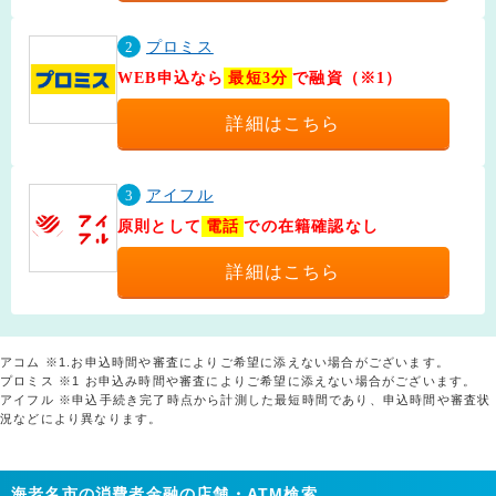
2
プロミス
WEB申込なら
最短3分
で融資（※1）
詳細はこちら
3
アイフル
原則として
電話
での在籍確認なし
詳細はこちら
アコム ※1.お申込時間や審査によりご希望に添えない場合がございます。
プロミス ※1 お申込み時間や審査によりご希望に添えない場合がございます。
アイフル ※申込手続き完了時点から計測した最短時間であり、申込時間や審査状
況などにより異なります。
海老名市の消費者金融の店舗・ATM検索