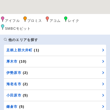
アイフル
プロミス
アコム
レイク
SMBCモビット
他のエリアを探す
足柄上郡大井町
(1)
厚木市
(10)
伊勢原市
(2)
海老名市
(2)
小田原市
(5)
鎌倉市
(5)