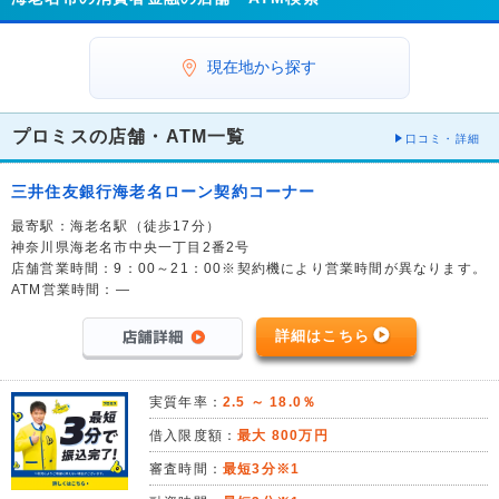
現在地から探す
プロミスの店舗・ATM一覧
口コミ・詳細
三井住友銀行海老名ローン契約コーナー
最寄駅：海老名駅（徒歩17分）
神奈川県海老名市中央一丁目2番2号
店舗営業時間：9：00～21：00※契約機により営業時間が異なります。
ATM営業時間：―
詳細はこちら
実質年率：
2.5 ～ 18.0％
借入限度額：
最大 800万円
審査時間：
最短3分※1