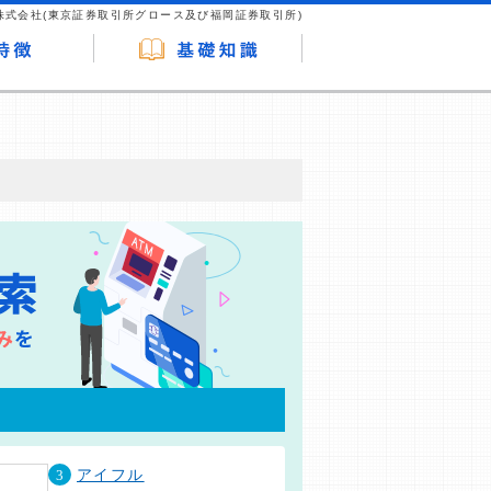
株式会社(東京証券取引所グロース及び福岡証券取引所)
が企業ホームページを訪れ、成約が発生する
はなく、当編集部の調査／ユーザーへの口コ
3
アイフル