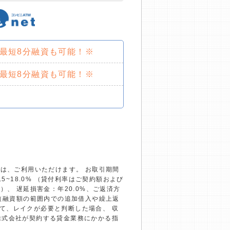
で最短8分融資も可能！※
で最短8分融資も可能！※
）は、ご利用いただけます。 お取引期間
~18.0% （貸付利率はご契約額および
、 遅延損害金：年20.0%、ご返済方
回（融資額の範囲内での追加借入や繰上返
て、レイクが必要と判断した場合、 収
株式会社が契約する貸金業務にかかる指