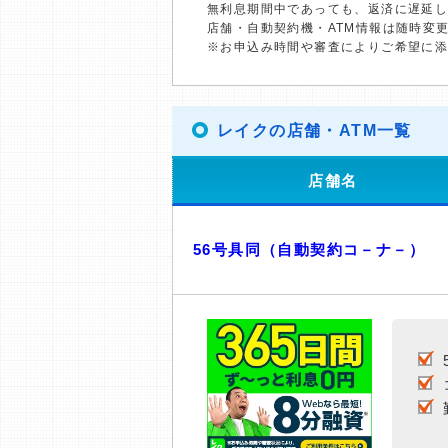
無利息期間中であっても、返済に遅延
店舗・自動契約機・ATM情報は随時変
※お申込み時間や審査によりご希望に
レイクの店舗・ATM一覧
店舗名
56号具同（自動契約コ－ナ－）