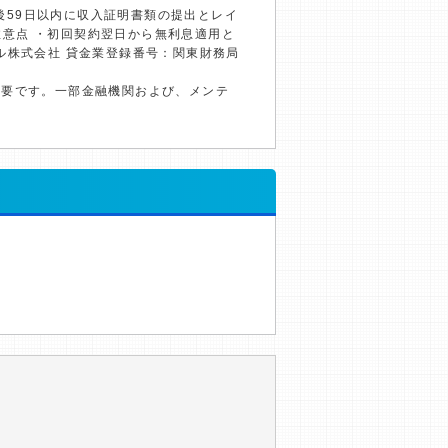
約後59日以内に収入証明書類の提出とレイ
の注意点 ・初回契約翌日から無利息適用と
ル株式会社 貸金業登録番号：関東財務局
必要です。一部金融機関および、メンテ