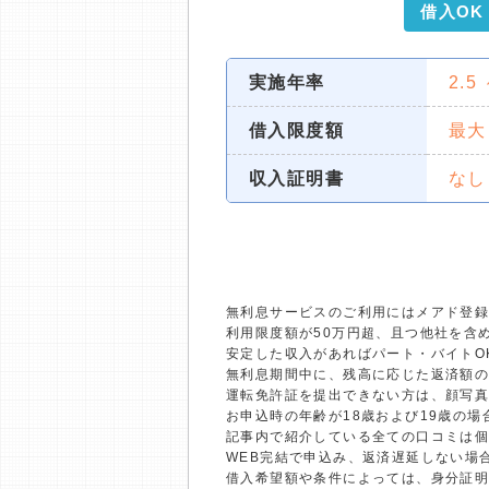
借入OK
実施年率
2.5
借入限度額
最大
収入証明書
なし
無利息サービスのご利用にはメアド登録
利用限度額が50万円超、且つ他社を含
安定した収入があればパート・バイトO
無利息期間中に、残高に応じた返済額
運転免許証を提出できない方は、顔写
お申込時の年齢が18歳および19歳の
記事内で紹介している全ての口コミは
WEB完結で申込み、返済遅延しない場
借入希望額や条件によっては、身分証