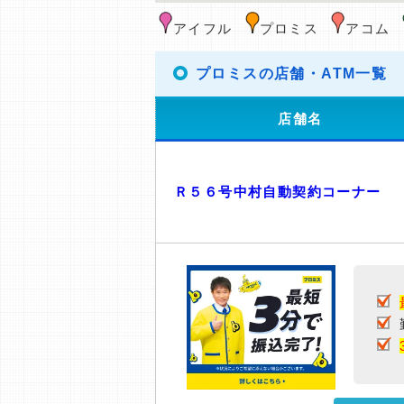
アイフル
プロミス
アコム
プロミスの店舗・ATM一覧
店舗名
Ｒ５６号中村自動契約コーナー