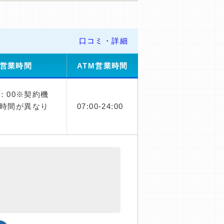
口コミ・詳細
営業時間
ATM営業時間
1：00※契約機
時間が異なり
07:00-24:00