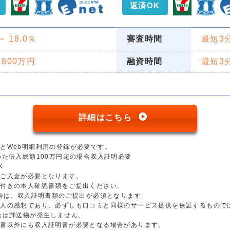
返済OK
 ～ 18.0％
審査時間
最短3
 800万円
融資時間
最短3
詳細はこちら
とWeb明細利用の登録が必要です。
めた借入総額100万円超の場合収入証明必要
K
のご入金が必要となります。
真付きの本人確認書類をご提出ください。
場合は、収入証明書類のご提出が必須となります。
個人の感想であり、必ずしも口コミと同様のサービス提供を保証するもので
合は郵送物が発生しません。
明書以外にも収入証明書が必要となる場合があります。