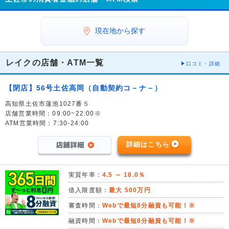
現在地から探す
レイクの店舗・ATM一覧
口コミ・詳細
【閉店】56号土佐高岡（自動契約コ－ナ－）
高知県土佐市蓮池1027番５
店舗営業時間：09:00~22:00※
ATM営業時間：7:30-24:00
詳細はこちら
実質年率：
4.5 ～ 18.0％
借入限度額：
最大 500万円
審査時間：
Webで最短8分融資も可能！※
融資時間：
Webで最短8分融資も可能！※