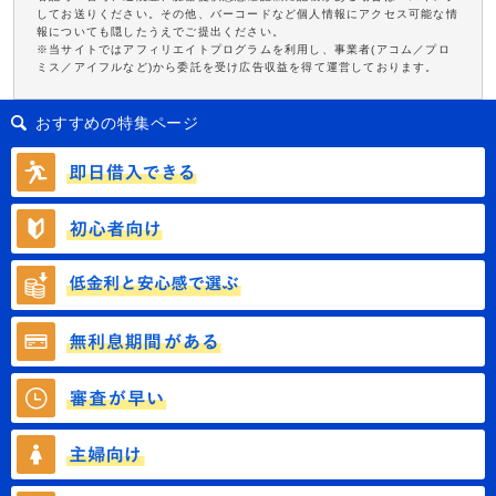
してお送りください。その他、バーコードなど個人情報にアクセス可能な情
報についても隠したうえでご提出ください。
※当サイトではアフィリエイトプログラムを利用し、事業者(アコム／プロ
ミス／アイフルなど)から委託を受け広告収益を得て運営しております。
おすすめの特集ページ