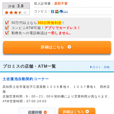
収入証明書：
原則不要
3.8
評価 :
コンビニ：
50万円以上なら
365日間無利息
！
コンビニATM可能！
アプリでカードレス！
勤務先への電話確認は
一切しません。
詳細はこちら
プロミスの店舗・ATM一覧
口コミ・詳細
土佐蓮池自動契約コーナー
高知県土佐市蓮池字江渡屋敷１０３６番地４、１０３７番地１ 西村店
舗
店舗営業時間：9：00～21：00※契約機により営業時間が異なります。
ATM営業時間：07:00-24:00
詳細はこちら