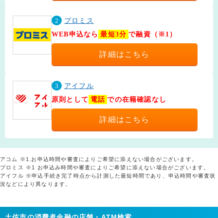
2
プロミス
WEB申込なら
最短3分
で融資（※1）
詳細はこちら
3
アイフル
原則として
電話
での在籍確認なし
詳細はこちら
アコム ※1.お申込時間や審査によりご希望に添えない場合がございます。
プロミス ※1 お申込み時間や審査によりご希望に添えない場合がございます。
アイフル ※申込手続き完了時点から計測した最短時間であり、申込時間や審査状
況などにより異なります。
土佐市の消費者金融の店舗・ATM検索