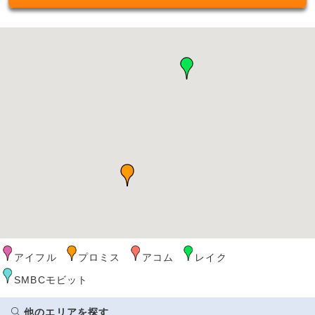
アイフル
プロミス
アコム
レイク
SMBCモビット
他のエリアを探す