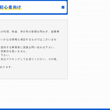
結の代理、斡旋、仲介等の形態を問わず、提携事
るいかなる情報も保証するものではございませ
を提供する事業者に直接お問い合わせ下さい。
一切責任を負いません。
用下さい。
場合はマスキングしてお送りください。その他、
ております。