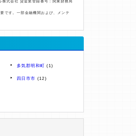
ル株式会社 貸金業登録番号：関東財務局
必要です。一部金融機関および、メンテ
多気郡明和町
(1)
四日市市
(12)