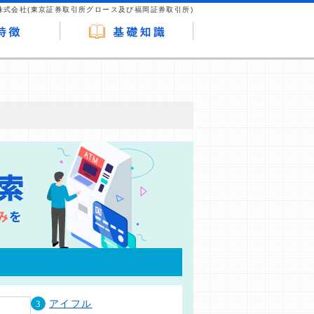
株式会社(東京証券取引所グロース及び福岡証券取引所)
が企業ホームページを訪れ、成約が発生する
はなく、当編集部の調査／ユーザーへの口コ
3
アイフル