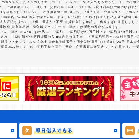
歳以下の方で安定した収入のある方（パート・アルバイトで収入のある方も可）は、ご利用
 ご融資額：1万~500万円、貸付利率：年4.5~18.0% （貸付利率はご契約額およ
住権を取得されている方）、 遅延損害金：年20.0%、ご返済方式：残高スライドリボル
資額の範囲内での追加借入や繰上返済により、返済期間・回数はお借入れ及び返済計画に
 収入証明も提出）、担保・保証人：不要 ※貸付条件を確認し、借りすぎに注意しましょ
業協会 貸金業相談・紛争解決センター ※ご契約には所定の審査があります。
初めてのご契約 ※Webでお申込み・ご契約、ご契約額が50万円以上でご契約後59日以
お申込み、ご契約額が50万円未満の方 ■無利息の注意点 ・初回契約翌日から無利息適用
生フィナンシャル株式会社 貸金業登録番号：関東財務局長(11) 第01024号 日本貸金
日曜日は18時）までのご契約手続き完了（審査・必要書類の確認含む）が必要です。一