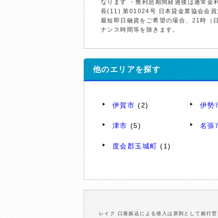
なります ・無利息期間経過後は通常金
長(11) 第01024号 日本貸金業協会会員
最短即日融資をご希望の場合、21時（
ナンス時間等を除きます。
他のエリアを探す
伊賀市
(2)
伊勢
津市
(5)
名張
度会郡玉城町
(1)
レイク 口座振込による借入は原則として銀行