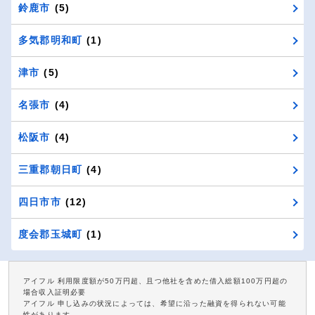
鈴鹿市
(5)
多気郡明和町
(1)
津市
(5)
名張市
(4)
松阪市
(4)
三重郡朝日町
(4)
四日市市
(12)
度会郡玉城町
(1)
アイフル 利用限度額が50万円超、且つ他社を含めた借入総額100万円超の
場合収入証明必要
アイフル 申し込みの状況によっては、希望に沿った融資を得られない可能
性があります。