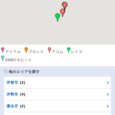
アイフル
プロミス
アコム
レイク
SMBCモビット
他のエリアを探す
伊賀市
(2)
伊勢市
(4)
桑名市
(2)