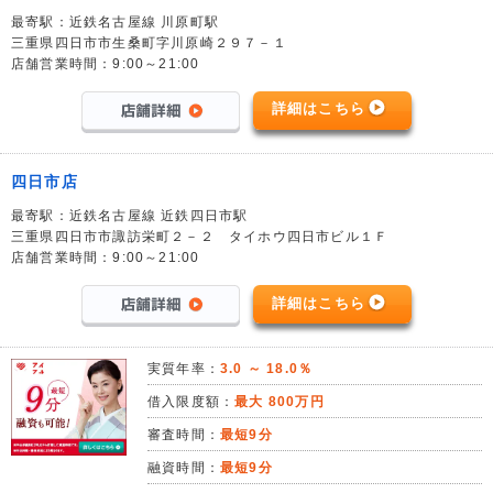
最寄駅：近鉄名古屋線 川原町駅
三重県四日市市生桑町字川原崎２９７－１
店舗営業時間：9:00～21:00
詳細はこちら
四日市店
最寄駅：近鉄名古屋線 近鉄四日市駅
三重県四日市市諏訪栄町２－２ タイホウ四日市ビル１Ｆ
店舗営業時間：9:00～21:00
詳細はこちら
実質年率：
3.0 ～ 18.0％
借入限度額：
最大 800万円
審査時間：
最短9分
融資時間：
最短9分