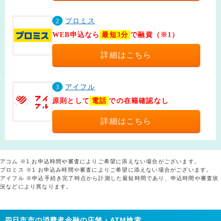
2
プロミス
WEB申込なら
最短3分
で融資（※1）
詳細はこちら
3
アイフル
原則として
電話
での在籍確認なし
詳細はこちら
アコム ※1.お申込時間や審査によりご希望に添えない場合がございます。
プロミス ※1 お申込み時間や審査によりご希望に添えない場合がございます。
アイフル ※申込手続き完了時点から計測した最短時間であり、申込時間や審査状
況などにより異なります。
四日市市の消費者金融の店舗・ATM検索