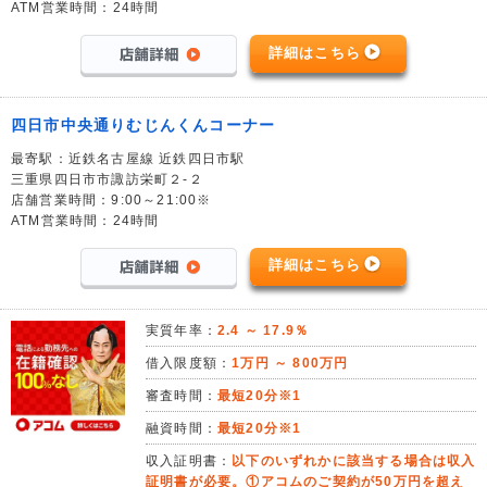
ATM営業時間：24時間
詳細はこちら
四日市中央通りむじんくんコーナー
最寄駅：近鉄名古屋線 近鉄四日市駅
三重県四日市市諏訪栄町２-２
店舗営業時間：9:00～21:00※
ATM営業時間：24時間
詳細はこちら
実質年率：
2.4 ～ 17.9％
借入限度額：
1万円 ～ 800万円
審査時間：
最短20分※1
融資時間：
最短20分※1
収入証明書：
以下のいずれかに該当する場合は収入
証明書が必要。①アコムのご契約が50万円を超え