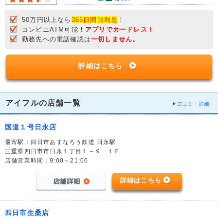
50万円以上なら
365日間無利息
！
コンビニATM可能！
アプリでカードレス！
勤務先への電話確認は
一切しません。
詳細はこちら
アイフルの店舗一覧
口コミ・詳細
国道１号日永店
最寄駅：四日市あすなろう鉄道 日永駅
三重県四日市市日永１丁目１－９ １Ｆ
店舗営業時間：9:00～21:00
詳細はこちら
四日市生桑店