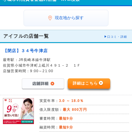
現在地から探す
アイフルの店舗一覧
口コミ・詳細
【閉店】３４号牛津店
最寄駅：JR長崎本線牛津駅
佐賀県小城市牛津町上砥川４９１－２ １Ｆ
店舗営業時間：9:00～21:00
詳細はこちら
実質年率：
3.0 ～ 18.0％
借入限度額：
最大 800万円
審査時間：
最短9分
融資時間：
最短9分