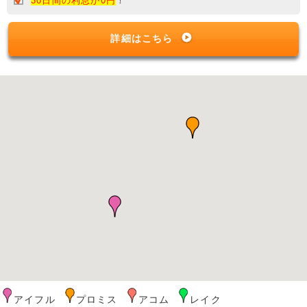
30日間の利息が0円
！
詳細はこちら
アイフル
プロミス
アコム
レイク