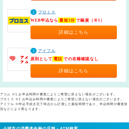
2
プロミス
WEB申込なら
最短3分
で融資（※1）
詳細はこちら
3
アイフル
原則として
電話
での在籍確認なし
詳細はこちら
アコム ※1.お申込時間や審査によりご希望に添えない場合がございます。
プロミス ※1 お申込み時間や審査によりご希望に添えない場合がございます。
アイフル ※申込手続き完了時点から計測した最短時間であり、申込時間や審査状
況などにより異なります。
小城市の消費者金融の店舗・ATM検索