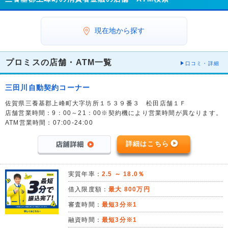
現在地から探す
プロミスの店舗・ATM一覧
口コミ・詳細
三田川自動契約コーナー
佐賀県三養基郡上峰町大字坊所１５３９番３ 松田店舗１Ｆ
店舗営業時間：9：00～21：00※契約機により営業時間が異なります。
ATM営業時間：07:00-24:00
詳細はこちら
実質年率：
2.5 ～ 18.0％
借入限度額：
最大 800万円
審査時間：
最短3分※1
融資時間：
最短3分※1