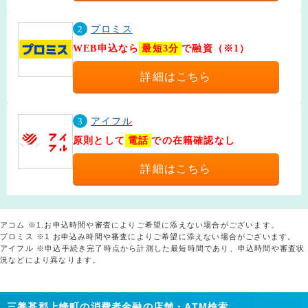
2
プロミス
WEB申込なら
最短3分
で融資（※1）
詳細はこちら
3
アイフル
原則として
電話
での在籍確認なし
詳細はこちら
アコム ※1.お申込時間や審査によりご希望に添えない場合がございます。
プロミス ※1 お申込み時間や審査によりご希望に添えない場合がございます。
アイフル ※申込手続き完了時点から計測した最短時間であり、申込時間や審査状
況などにより異なります。
三養基郡上峰町の消費者金融の店舗・ATM検索