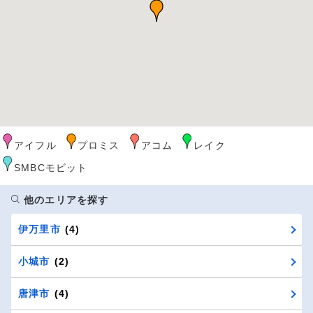
アイフル
プロミス
アコム
レイク
SMBCモビット
他のエリアを探す
伊万里市
(4)
小城市
(2)
唐津市
(4)