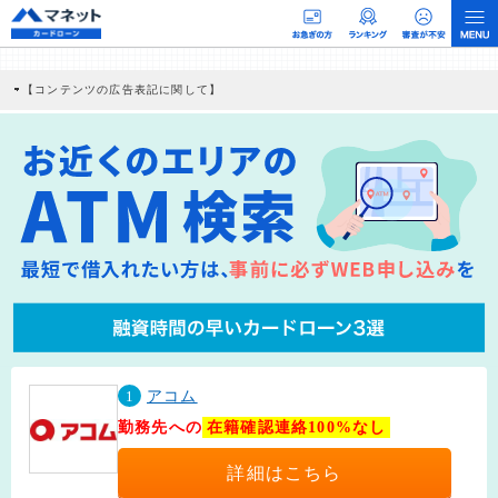
【コンテンツの広告表記に関して】
本コンテンツには、紹介している商品・商材の広告（リンク）を含む場合がありま
す。 これらの広告を経由して読者が企業ホームページを訪れ、成約が発生すると弊
社に対して企業から紹介報酬が支払われるという収益モデルです。 ただし、特定の
商品を根拠なくPRするものではなく、当編集部の調査／ユーザーへの口コミ収集な
どに基づき、公平性を担保した情報提供を行っています。
>提携企業一覧
1
アコム
勤務先への
在籍確認連絡100%なし
詳細はこちら