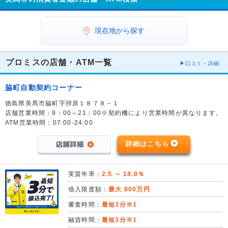
現在地から探す
プロミスの店舗・ATM一覧
口コミ・詳細
脇町自動契約コーナー
徳島県美馬市脇町字拝原１８７８－１
店舗営業時間：9：00～21：00※契約機により営業時間が異なります。
ATM営業時間：07:00-24:00
詳細はこちら
実質年率：
2.5 ～ 18.0％
借入限度額：
最大 800万円
審査時間：
最短3分※1
融資時間：
最短3分※1