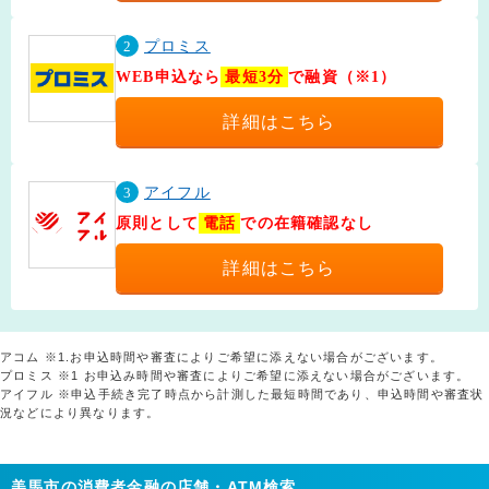
2
プロミス
WEB申込なら
最短3分
で融資（※1）
詳細はこちら
3
アイフル
原則として
電話
での在籍確認なし
詳細はこちら
アコム ※1.お申込時間や審査によりご希望に添えない場合がございます。
プロミス ※1 お申込み時間や審査によりご希望に添えない場合がございます。
アイフル ※申込手続き完了時点から計測した最短時間であり、申込時間や審査状
況などにより異なります。
美馬市の消費者金融の店舗・ATM検索