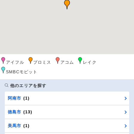
アイフル
プロミス
アコム
レイク
SMBCモビット
他のエリアを探す
阿南市
(1)
徳島市
(13)
美馬市
(1)