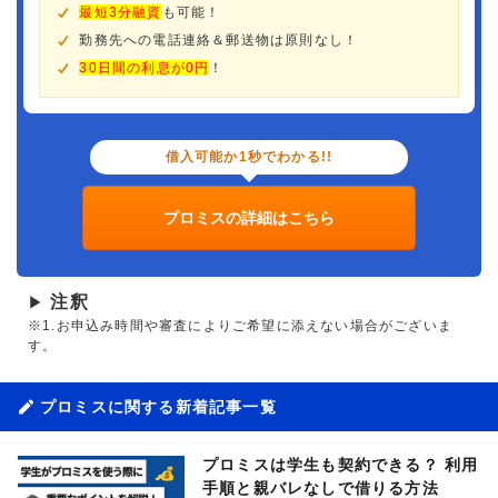
最短3分融資
も可能！
勤務先への電話連絡＆郵送物は原則なし！
30日間の利息が0円
！
借入可能か1秒でわかる!!
プロミスの詳細はこちら
注釈
▶
※1.お申込み時間や審査によりご希望に添えない場合がございま
す。
プロミスに関する新着記事一覧
プロミスは学生も契約できる？ 利用
手順と親バレなしで借りる方法