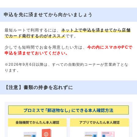
申込を先に済ませてから向かいましょう
最短ルートで利用するには、
ネット上で申込を済ませてから店舗
でカード発行するのがオススメ
です。
少しでも短時間でお金を用意したい方は、
今の内にスマホやPCで
申込を済ませておいてください。
※2026年9月6日以降は、すべての自動契約コーナーが営業終了とな
ります。
【注意】書類の持参を忘れずに