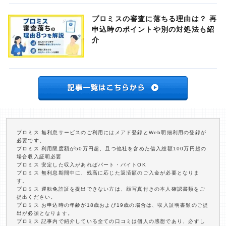
プロミスの審査に落ちる理由は？ 再
申込時のポイントや別の対処法も紹
介
プロミス 無利息サービスのご利用にはメアド登録とWeb明細利用の登録が
必要です。
プロミス 利用限度額が50万円超、且つ他社を含めた借入総額100万円超の
場合収入証明必要
プロミス 安定した収入があればパート・バイトOK
プロミス 無利息期間中に、残高に応じた返済額のご入金が必要となりま
す。
プロミス 運転免許証を提出できない方は、顔写真付きの本人確認書類をご
提出ください。
プロミス お申込時の年齢が18歳および19歳の場合は、収入証明書類のご提
出が必須となります。
プロミス 記事内で紹介している全ての口コミは個人の感想であり、必ずし