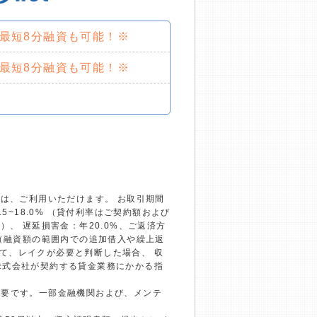
で最短8分融資も可能！※
で最短8分融資も可能！※
）は、ご利用いただけます。 お取引期間
~18.0% （貸付利率はご契約額および
、 遅延損害金：年20.0%、ご返済方
回（融資額の範囲内での追加借入や繰上返
て、レイクが必要と判断した場合、 収
株式会社が契約する貸金業務にかかる指
必要です。一部金融機関および、メンテ