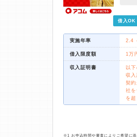
借入OK
実施年率
2.4
借入限度額
1万
収入証明書
以下
収入
契約
社を
を超
※1 お申込時間や審査によりご希望に