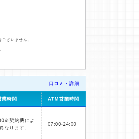
はございません。
す
口コミ・詳細
営業時間
ATM営業時間
：00※契約機によ
07:00-24:00
異なります。