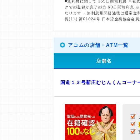
■無利息に関して 365日間無利息 ※
クでの登録が完了の方 60日間無利息 
なります ・無利息期間経過後は通常金
長(11) 第01024号 日本貸金業協会会員
アコムの店舗・ATM一覧
店舗名
国道１３号新庄むじんくんコーナ