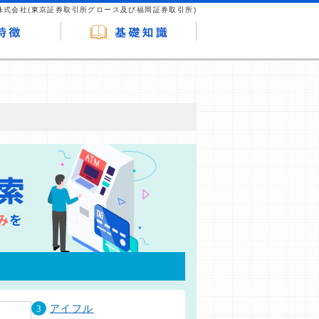
株式会社(東京証券取引所グロース及び福岡証券取引所)
が企業ホームページを訪れ、成約が発生する
はなく、当編集部の調査／ユーザーへの口コ
3
アイフル