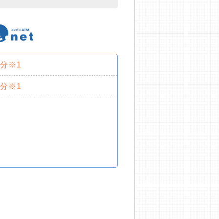
0分※1
0分※1