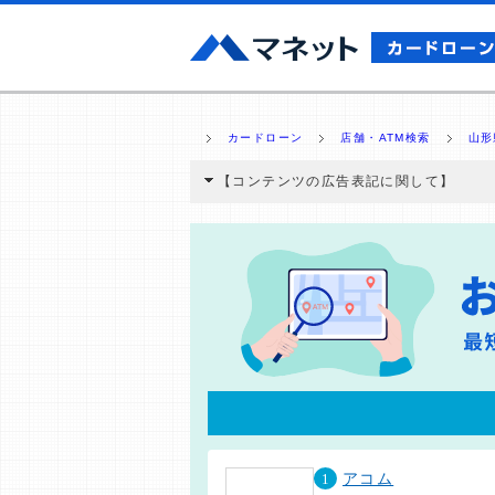
カードローン
店舗・ATM検索
山形
【コンテンツの広告表記に関して】
本コンテンツには、紹介している商品・商材
と弊社に対して企業から紹介報酬が支払われ
ミ収集などに基づき、公平性を担保した情
>提携企業一覧
1
アコム