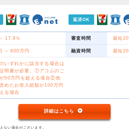
返済OK
 ～ 17.9％
審査時間
最短2
円 ～ 800万円
融資時間
最短2
のいずれかに該当する場合は
証明書が必要。①アコムのご
が50万円を超える場合②他
含めたお借入総額が100万円
える場合
詳細はこちら
添えない場合がございます。