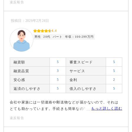
違反報告
投稿日：2026年2月24日
4.4
男性
20代
パート
年収：100-299万円
融資額
5
審査スピード
5
融資品質
3
サービス
5
安心感
5
金利
2
返済のしやすさ
5
借入のしやすさ
5
会社や家族には一切連絡や郵送物などが届かないので、それは
もっと詳しく読む
とても助かっています。手続きも簡単なので良いです。
違反報告