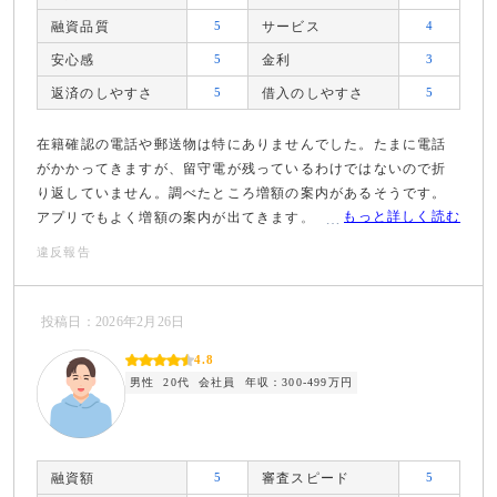
融資品質
5
サービス
4
安心感
5
金利
3
返済のしやすさ
5
借入のしやすさ
5
在籍確認の電話や郵送物は特にありませんでした。たまに電話
がかかってきますが、留守電が残っているわけではないので折
り返していません。調べたところ増額の案内があるそうです。
もっと詳しく読む
アプリでもよく増額の案内が出てきます。
違反報告
投稿日：2026年2月26日
4.8
男性
20代
会社員
年収：300-499万円
融資額
5
審査スピード
5