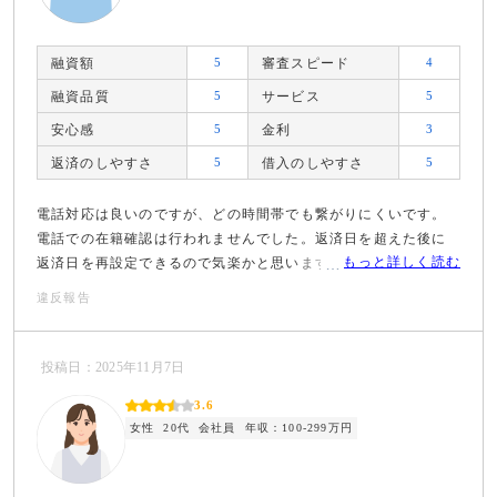
融資額
5
審査スピード
4
融資品質
5
サービス
5
安心感
5
金利
3
返済のしやすさ
5
借入のしやすさ
5
電話対応は良いのですが、どの時間帯でも繋がりにくいです。
電話での在籍確認は行われませんでした。返済日を超えた後に
もっと詳しく読む
返済日を再設定できるので気楽かと思います。
違反報告
投稿日：2025年11月7日
3.6
女性
20代
会社員
年収：100-299万円