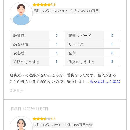
5.0
男性
20代
アルバイト
年収：100-299万円
融資額
5
審査スピード
5
融資品質
5
サービス
5
安心感
5
金利
5
返済のしやすさ
5
借入のしやすさ
5
勤務先への連絡がないところが一番良かったです。借入がある
もっと詳しく読む
ことが知られる心配がないので、安心しました。
違反報告
投稿日：2025年11月7日
3.5
女性
50代
パート
年収：100万円未満