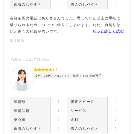
返済のしやすさ
3
借入のしやすさ
3
在籍確認の電話はありませんでした。思っていた以上に手軽に
借りられるため、ついつい借りてしまいます。ただ、自制しな
もっと詳しく読む
いと後々の利息が怖いです。
違反報告
投稿日：2025年11月6日
4.5
女性
20代
アルバイト
年収：100-299万円
融資額
5
審査スピード
4
融資品質
5
サービス
4
安心感
5
金利
3
返済のしやすさ
5
借入のしやすさ
5