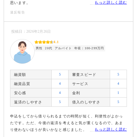
もっと詳しく読む
思います。
違反報告
投稿日：2026年2月26日
4.1
男性
20代
アルバイト
年収：100-299万円
融資額
5
審査スピード
5
融資品質
4
サービス
4
安心感
4
金利
1
返済のしやすさ
5
借入のしやすさ
5
申込をしてから借りられるまでの時間が短く、利便性がよかっ
たです。ただ、今後の返済を考えると気が重くなるので、あま
もっと詳しく読む
り使わないほうが良いかなと感じました。