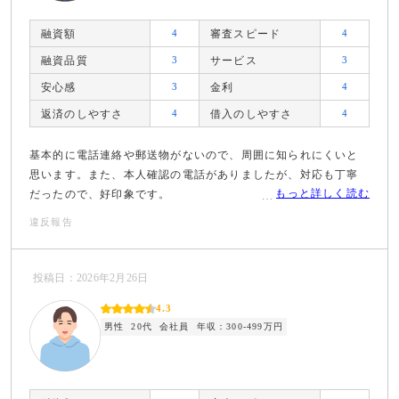
融資額
4
審査スピード
4
融資品質
3
サービス
3
安心感
3
金利
4
返済のしやすさ
4
借入のしやすさ
4
基本的に電話連絡や郵送物がないので、周囲に知られにくいと
思います。また、本人確認の電話がありましたが、対応も丁寧
もっと詳しく読む
だったので、好印象です。
違反報告
投稿日：2026年2月26日
4.3
男性
20代
会社員
年収：300-499万円