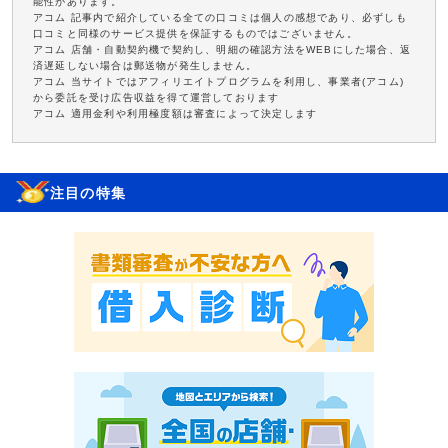
能性があります。
アコム 記事内で紹介している全ての口コミは個人の感想であり、必ずしも
口コミと同様のサービス提供を保証するものではございません。
アコム 店舗・自動契約機で契約し、明細の確認方法をWEBにした場合、返
済遅延しない場合は郵送物が発生しません。
アコム 当サイトではアフィリエイトプログラムを利用し、事業者(アコム)
から委託を受け広告収益を得て運営しております
アコム 適用金利や利用極度額は審査によって決定します
注目の特集
お申し込み