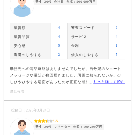
男性
20代
会社員
年収：500-699万円
融資額
4
審査スピード
5
融資品質
4
サービス
4
安心感
5
金利
1
返済のしやすさ
2
借入のしやすさ
5
勤務先への電話連絡はありませんでしたが、自分宛のショート
メッセージや電話が数回届きました。周囲に知られないか、少
もっと詳しく読む
しひやひやする場面があったのが正直な感想です。
違反報告
投稿日：2026年3月24日
3.5
男性
20代
フリーター
年収：100-299万円