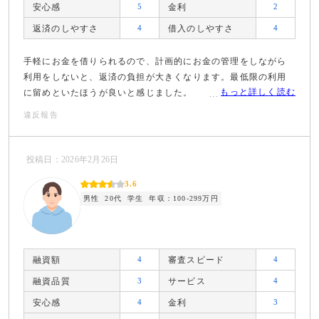
安心感
5
金利
2
返済のしやすさ
4
借入のしやすさ
4
手軽にお金を借りられるので、計画的にお金の管理をしながら
利用をしないと、返済の負担が大きくなります。最低限の利用
もっと詳しく読む
に留めといたほうが良いと感じました。
違反報告
投稿日：2026年2月26日
3.6
男性
20代
学生
年収：100-299万円
融資額
4
審査スピード
4
融資品質
3
サービス
4
安心感
4
金利
3