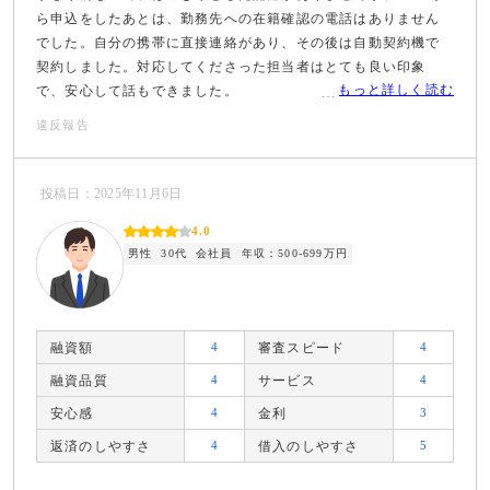
ら申込をしたあとは、勤務先への在籍確認の電話はありません
でした。自分の携帯に直接連絡があり、その後は自動契約機で
契約しました。対応してくださった担当者はとても良い印象
もっと詳しく読む
で、安心して話もできました。
違反報告
投稿日：2025年11月6日
4.0
男性
30代
会社員
年収：500-699万円
融資額
4
審査スピード
4
融資品質
4
サービス
4
安心感
4
金利
3
返済のしやすさ
4
借入のしやすさ
5