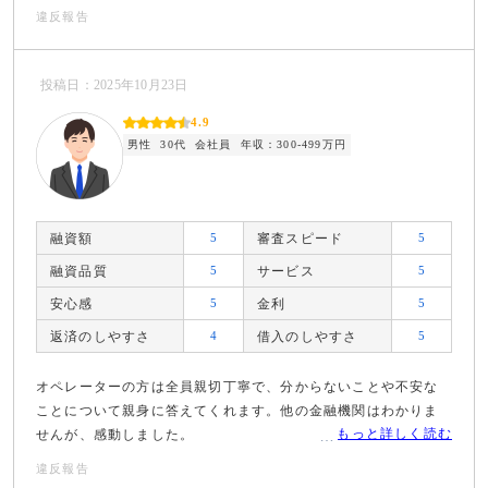
違反報告
投稿日：2025年10月23日
4.9
男性
30代
会社員
年収：300-499万円
融資額
5
審査スピード
5
融資品質
5
サービス
5
安心感
5
金利
5
返済のしやすさ
4
借入のしやすさ
5
オペレーターの方は全員親切丁寧で、分からないことや不安な
ことについて親身に答えてくれます。他の金融機関はわかりま
もっと詳しく読む
せんが、感動しました。
違反報告