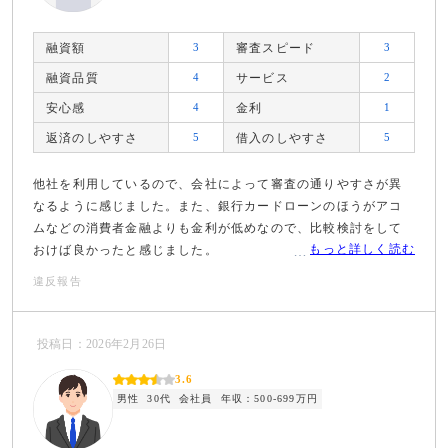
融資額
3
審査スピード
3
融資品質
4
サービス
2
安心感
4
金利
1
返済のしやすさ
5
借入のしやすさ
5
他社を利用しているので、会社によって審査の通りやすさが異
なるように感じました。また、銀行カードローンのほうがアコ
ムなどの消費者金融よりも金利が低めなので、比較検討をして
もっと詳しく読む
おけば良かったと感じました。
違反報告
投稿日：2026年2月26日
3.6
男性
30代
会社員
年収：500-699万円