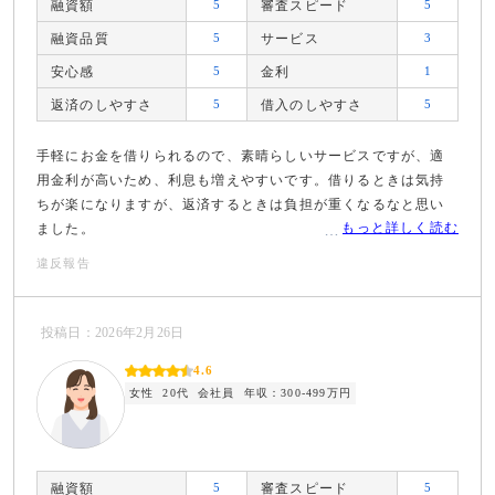
融資額
5
審査スピード
5
融資品質
5
サービス
3
安心感
5
金利
1
返済のしやすさ
5
借入のしやすさ
5
手軽にお金を借りられるので、素晴らしいサービスですが、適
用金利が高いため、利息も増えやすいです。借りるときは気持
ちが楽になりますが、返済するときは負担が重くなるなと思い
もっと詳しく読む
ました。
違反報告
投稿日：2026年2月26日
4.6
女性
20代
会社員
年収：300-499万円
融資額
5
審査スピード
5