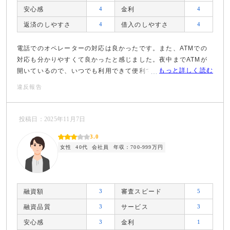
安心感
4
金利
4
返済のしやすさ
4
借入のしやすさ
4
電話でのオペレーターの対応は良かったです。また、ATMでの
対応も分かりやすくて良かったと感じました。夜中までATMが
もっと詳しく読む
開いているので、いつでも利用できて便利です。
違反報告
投稿日：2025年11月7日
3.0
女性
40代
会社員
年収：700-999万円
融資額
3
審査スピード
5
融資品質
3
サービス
3
安心感
3
金利
1