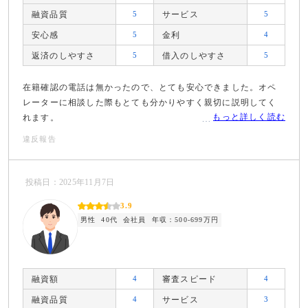
融資品質
5
サービス
5
安心感
5
金利
4
返済のしやすさ
5
借入のしやすさ
5
在籍確認の電話は無かったので、とても安心できました。オペ
レーターに相談した際もとても分かりやすく親切に説明してく
もっと詳しく読む
れます。
違反報告
投稿日：2025年11月7日
3.9
男性
40代
会社員
年収：500-699万円
融資額
4
審査スピード
4
融資品質
4
サービス
3