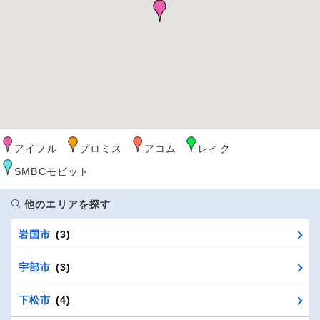
アイフル
プロミス
アコム
レイク
SMBCモビット
他のエリアを探す
岩国市
(3)
宇部市
(3)
下松市
(4)