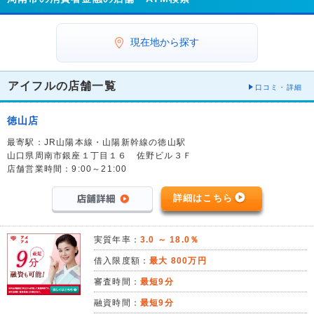
現在地から探す
アイフルの店舗一覧
口コミ・詳細
徳山店
最寄駅：JR山陽本線・山陽新幹線の徳山駅
山口県周南市銀座１丁目１６ 佐野ビル３Ｆ
店舗営業時間：9:00～21:00
詳細はこちら
実質年率：
3.0 ～ 18.0％
借入限度額：
最大 800万円
審査時間：
最短9分
融資時間：
最短9分