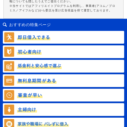
報についても隠したうえでご提出ください。
※当サイトではアフィリエイトプログラムを利用し、事業者(アコム／プロ
ミス／アイフルなど)から委託を受け広告収益を得て運営しております。
おすすめの特集ページ