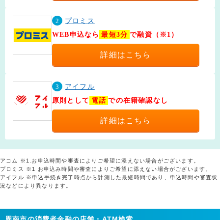
2
プロミス
WEB申込なら
最短3分
で融資（※1）
詳細はこちら
3
アイフル
原則として
電話
での在籍確認なし
詳細はこちら
アコム ※1.お申込時間や審査によりご希望に添えない場合がございます。
プロミス ※1 お申込み時間や審査によりご希望に添えない場合がございます。
アイフル ※申込手続き完了時点から計測した最短時間であり、申込時間や審査状
況などにより異なります。
周南市の消費者金融の店舗・ATM検索