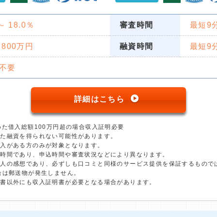
 ～ 18.0％
審査時間
最短9
 800万円
融資時間
最短9
不要
詳細はこちら
めた借入総額100万円超の場合収入証明必要
った融資を得られない可能性があります。
収入がある方のみが対象となります。
短時間であり、申込時間や審査状況などにより異なります。
個人の感想であり、必ずしも口コミと同様のサービス提供を保証するもので
合は郵送物が発生しません。
明書以外にも収入証明書が必要となる場合があります。