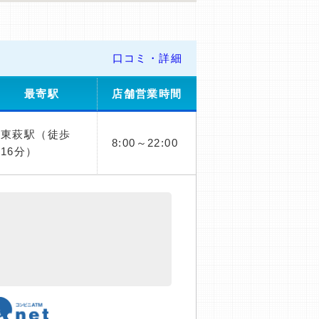
口コミ・詳細
最寄駅
店舗営業時間
東萩駅（徒歩
8:00～22:00
16分）