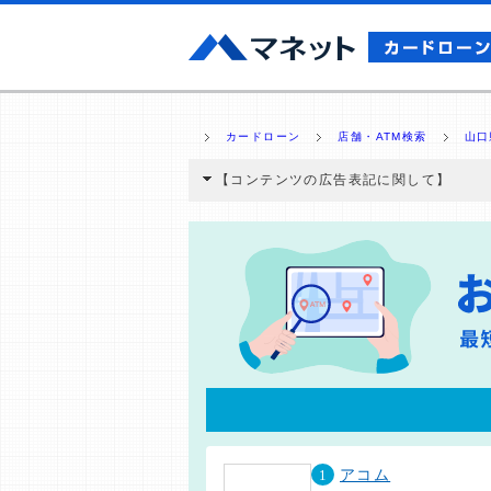
カードローン
店舗・ATM検索
山口
【コンテンツの広告表記に関して】
本コンテンツには、紹介している商品・商材
と弊社に対して企業から紹介報酬が支払われ
ミ収集などに基づき、公平性を担保した情
>提携企業一覧
1
アコム