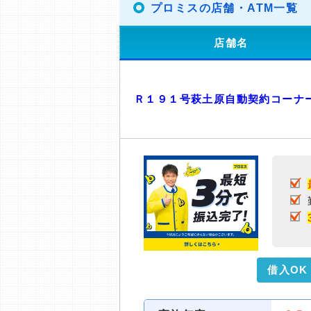
プロミスの店舗・ATM一覧
店舗名
Ｒ１９１号萩土原自動契約コーナ
借入OK