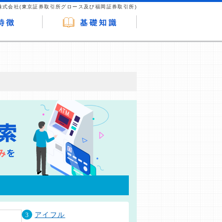
株式会社(東京証券取引所グロース及び福岡証券取引所)
が企業ホームページを訪れ、成約が発生する
はなく、当編集部の調査／ユーザーへの口コ
3
アイフル