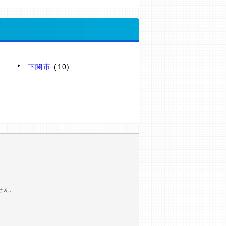
下関市
(10)
せん。