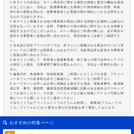
1.本サイトの目的は、ローン商品等に関する適切な情報と選択の機会を提供
することにあり、当社は、提携事業者とお客様との契約締結の代理、斡旋、
仲介等の形態を問わず、提携事業者とお客様の間の契約にいかなる関与もす
るものではありません。
2.本サイトに掲載される他の事業者の商品に関する情報の正確性には細心の
注意を払っていますが、金利、手数料その他の商品に関するいかなる情報も
保証するものではございません。ローン商品をご利用の際には、必ず商品を
提供する事業者に直接お問い合わせの上、商品詳細をご自身でご確認下さ
い。
3.当社及び当社アドバイザーでは、本サイトに掲載される商品やサービス等
についてのご質問には回答致しかねますので、当該商品等を提供する事業者
に直接お問い合わせ下さい。
4.本サイトに関して、利用者と提携事業者、第三者との間で紛争やトラブル
が発生した場合、当事者間で解決を図るものとし、当社は一切責任を負いま
せん。
5.編集方針、免責事項・知的財産権、ご利用いただく上での注意、プライバ
シーポリシーの各規程を必ずご確認の上、本サイトをご利用下さい。
6.カードローンお申し込み時に保険証を提出する場合、保険者番号、被保険
者記号・番号、通院歴、臓器提供意思確認欄に記載がある場合はマスキング
してお送りください。その他、バーコードなど個人情報にアクセス可能な情
報についても隠したうえでご提出ください。
※当サイトではアフィリエイトプログラムを利用し、事業者(アコム／プロ
ミス／アイフルなど)から委託を受け広告収益を得て運営しております。
おすすめの特集ページ