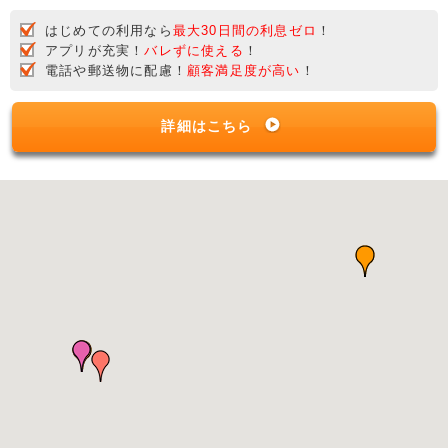
はじめての利用なら
最大30日間の利息ゼロ
！
アプリが充実！
バレずに使える
！
電話や郵送物に配慮！
顧客満足度が高い
！
詳細はこちら