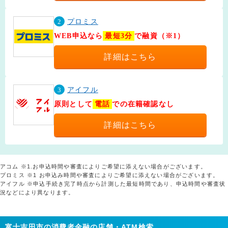
2
プロミス
WEB申込なら
最短3分
で融資（※1）
詳細はこちら
3
アイフル
原則として
電話
での在籍確認なし
詳細はこちら
アコム ※1.お申込時間や審査によりご希望に添えない場合がございます。
プロミス ※1 お申込み時間や審査によりご希望に添えない場合がございます。
アイフル ※申込手続き完了時点から計測した最短時間であり、申込時間や審査状
況などにより異なります。
富士吉田市の消費者金融の店舗・ATM検索