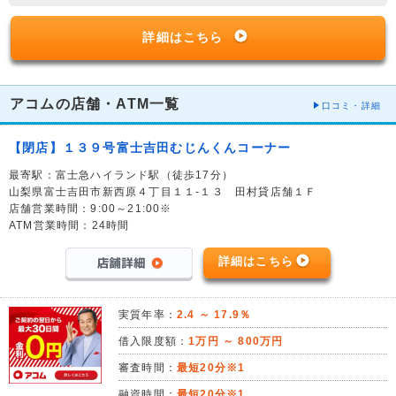
詳細はこちら
アコムの店舗・ATM一覧
口コミ・詳細
【閉店】１３９号富士吉田むじんくんコーナー
最寄駅：富士急ハイランド駅（徒歩17分）
山梨県富士吉田市新西原４丁目１１-１３ 田村貸店舗１Ｆ
店舗営業時間：9:00～21:00※
ATM営業時間：24時間
詳細はこちら
実質年率：
2.4 ～ 17.9％
借入限度額：
1万円 ～ 800万円
審査時間：
最短20分※1
融資時間：
最短20分※1