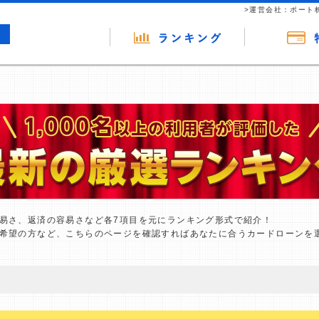
>運営会社：ポート
易さ、返済の容易さなど各7項目を元にランキング形式で紹介！
希望の方など、こちらのページを確認すればあなたに合うカードローンを
の広告（リンク）を含む場合があります。 これらの広告を経由して読者
るという収益モデルです。 ただし、特定の商品を根拠なくPRするもので