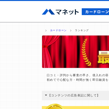
カードローン
ランキング
口コミ・評判から審査の早さ、借入れの容
初めてで心配な方・時間が無く即日融資を
【コンテンツの広告表記に関して】
本コンテンツには、紹介している商品・商材
と弊社に対して企業から紹介報酬が支払われ