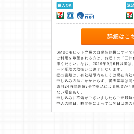
借入OK
返
詳細はこ
SMBCモビット専用の自動契約機はすべ
ご利用を希望される方は、お近くの「三井
用ください。なお、2026年9月6日以降
ード受取の取扱いは終了となります。
提出書類は、有効期限内もしくは現在有効
申し込み方法にかかわらず、審査基準は同
原則24時間最短3分で振込による融資が
ない場合あり。
申し込みに不備がございましたらご登録時
申込の曜日、時間帯によっては翌日以降の