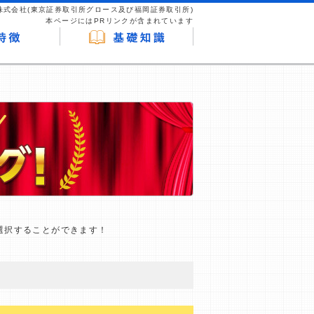
株式会社(東京証券取引所グロース及び福岡証券取引所)
本ページにはPRリンクが含まれています
選択することができます！
が企業ホームページを訪れ、成約が発生する
はなく、当編集部の調査／ユーザーへの口コ