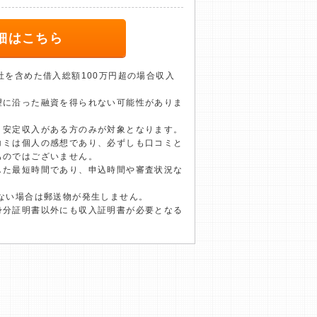
細はこちら
社を含めた借入総額100万円超の場合収入
望に沿った融資を得られない可能性がありま
、安定収入がある方のみが対象となります。
コミは個人の感想であり、必ずしも口コミと
ものではございません。
した最短時間であり、申込時間や審査状況な
ない場合は郵送物が発生しません。
身分証明書以外にも収入証明書が必要となる