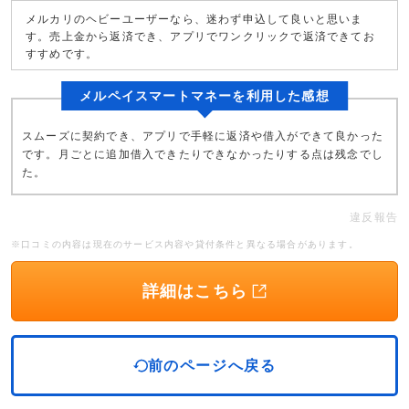
メルカリのヘビーユーザーなら、迷わず申込して良いと思いま
す。売上金から返済でき、アプリでワンクリックで返済できてお
すすめです。
メルペイスマートマネーを利用した感想
スムーズに契約でき、アプリで手軽に返済や借入ができて良かった
です。月ごとに追加借入できたりできなかったりする点は残念でし
た。
違反報告
※口コミの内容は現在のサービス内容や貸付条件と異なる場合があります。
詳細はこちら
前のページへ戻る