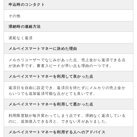
申込時のコンタクト
その他
滞納時の連絡方法
遅延なく返済
メルペイスマートマネーに決めた理由
メルカリユーザーでなじみがあった点、売上金から返済できる点
が決め手です。審査スピードが早い点も理由の一つです。
メルペイスマートマネーを利用して良かった点
返済日を自由に設定でき、返済日を待たずにメルカリの売上金か
らいつでも追加返済可能な点がとても良いです。
メルペイスマートマネーを利用して悪かった点
利用限度額が毎月変わってしまう点です。滞納なく返済している
のに、追加借入できる月と、できない月がありました。
メルペイスマートマネーを利用する人へのアドバイス