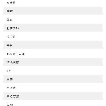
会社員
結婚
既婚
お住まい
埼玉県
年収
100万円未満
借入回数
4回
目的
生活費
申込方法
Web