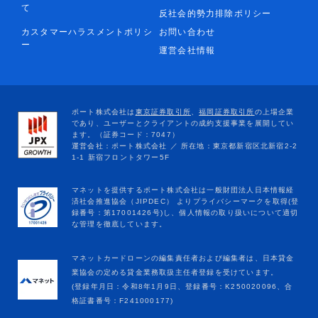
て
反社会的勢力排除ポリシー
カスタマーハラスメントポリシ
お問い合わせ
ー
運営会社情報
マネットカードローンの編集責任者および編集者は、日本貸金
業協会の定める貸金業務取扱主任者登録を受けています。
(登録年月日：令和8年1月9日、登録番号：K250020096、合
格証書番号：F241000177)