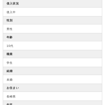
借入状況
借入中
性別
男性
年齢
10代
職業
学生
結婚
未婚
お住まい
長崎県
年収