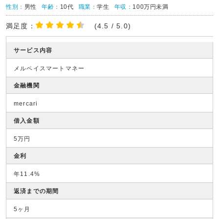
性別：
男性
年齢：
10代
職業：
学生
年収：
100万円未満
満足度：
(4.5 / 5.0)
サービス内容
メルペイスマートマネー
金融機関
mercari
借入金額
5万円
金利
年11.4%
返済までの期間
5ヶ月