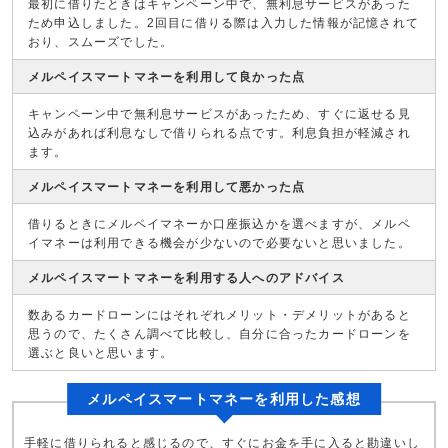
最初に借りたときはキャンペーン中で、無利息サービスがあった
ため申込しました。2回目に借りる際は入力した情報が記憶されて
おり、スムーズでした。
メルペイスマートマネーを利用して良かった点
キャンペーン中で無利息サービスがあったため、すぐに返せる見
込みがあれば利息なしで借りられる点です。利息負担が軽減され
ます。
メルペイスマートマネーを利用して悪かった点
借りるときにメルペイマネーか口座振込かを選べますが、メルペ
イマネーは利用できる機会が少ないので必要ないと思いました。
メルペイスマートマネーを利用する人へのアドバイス
数あるカードローンにはそれぞれメリット・デメリットがあると
思うので、たくさん調べて比較し、自分に合ったカードローンを
選ぶと良いと思います。
メルペイスマートマネーを利用した感想
手軽に借りられると感じるので、すぐにお金を手に入ると勘違いし