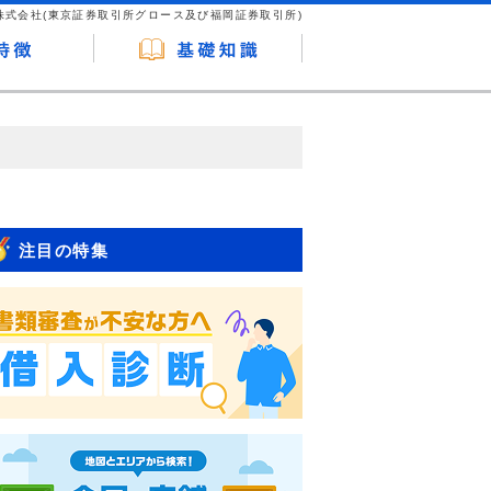
株式会社(東京証券取引所グロース及び福岡証券取引所)
が企業ホームページを訪れ、成約が発生する
はなく、当編集部の調査／ユーザーへの口コ
注目の特集