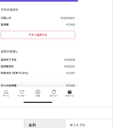
金利
年14.5%