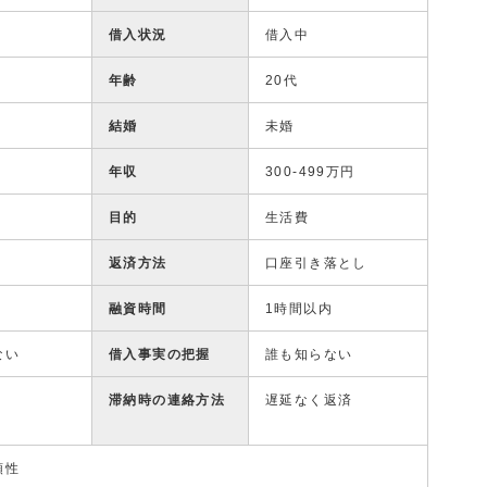
借入状況
借入中
年齢
20代
結婚
未婚
年収
300-499万円
目的
生活費
返済方法
口座引き落とし
融資時間
1時間以内
ない
借入事実の把握
誰も知らない
滞納時の連絡方法
遅延なく返済
頼性