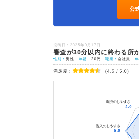
公
投稿日：2025年9月17日
審査が30分以内に終わる所
性別：
男性
年齢：
20代
職業：
会社員
満足度：
(4.5 / 5.0)