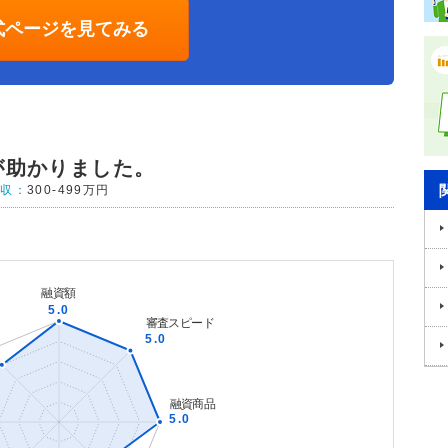
式ページを見てみる
が助かりました。
年収：
300-499万円