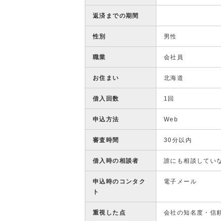
返済までの期間
性別
男性
職業
会社員
お住まい
北海道
借入回数
1回
申込方法
Web
審査時間
30分以内
借入時の相談者
誰にも相談してい
申込時のコンタク
電子メール
ト
重視した点
会社の知名度・信