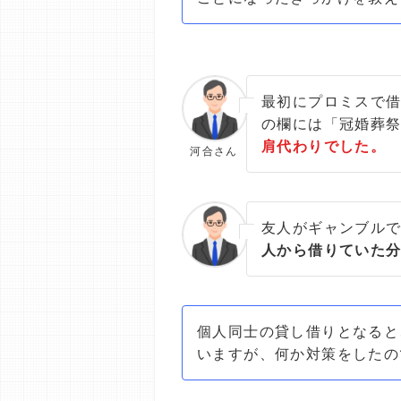
最初にプロミスで借
の欄には「冠婚葬
肩代わりでした。
河合さん
友人がギャンブル
人から借りていた
個人同士の貸し借りとなると
いますが、何か対策をしたの