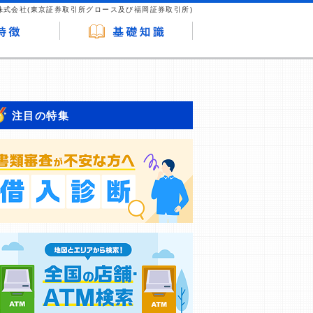
株式会社(東京証券取引所グロース及び福岡証券取引所)
注目の特集