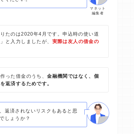
マネット
編集者
りたのは2020年4月です。申込時の使い道
祭」と入力しましたが、
実際は友人の借金の
で作った借金のうち、
金融機関ではなく、個
分を返済するためです。
、返済されないリスクもあると思
でしょうか？