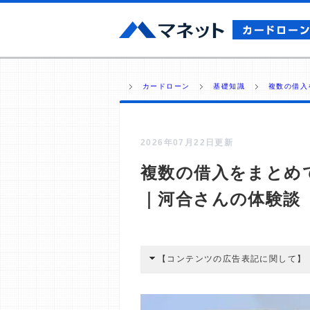
カードローン
基礎知識
複数の借入
2026年07月22日更新
複数の借入をまとめ
｜河合さんの体験談（
【コンテンツの広告表記に関して】
本コンテンツには、紹介している商品
広告を経由して読者が企業ホームペー
酬が支払われるという収益モデルです。