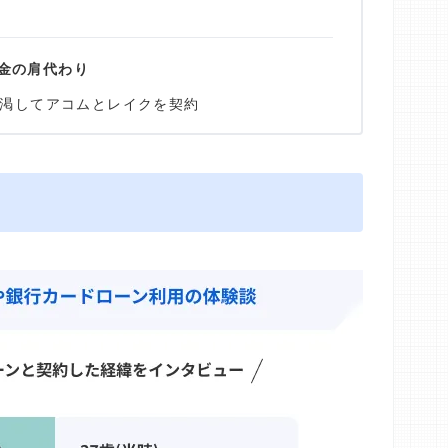
金の肩代わり
渇してアコムとレイクを契約