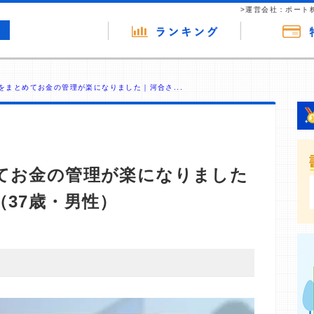
>運営会社：ポート
をまとめてお金の管理が楽になりました｜河合さ...
てお金の管理が楽になりました
37歳・男性）
・商材の広告（リンク）を含む場合があります。 これらの
ジを訪れ、成約が発生すると弊社に対して企業から紹介報
 ただし、特定の商品を根拠なくPRするものではなく、当