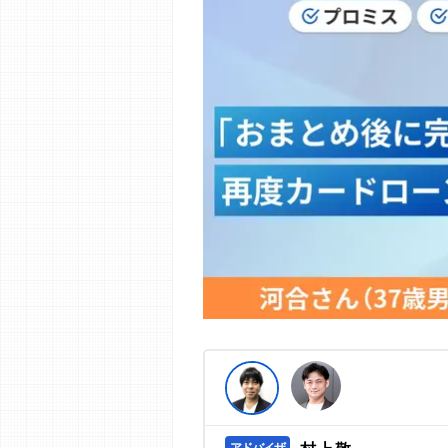
編集部の調査／ユーザーへの口コミ収
す。
>提携企業一覧