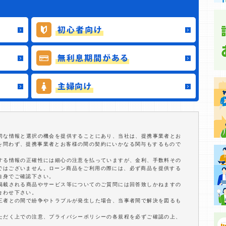
適切な情報と選択の機会を提供することにあり、当社は、提携事業者とお
を問わず、提携事業者とお客様の間の契約にいかなる関与もするもので
関する情報の正確性には細心の注意を払っていますが、金利、手数料その
ではございません。ローン商品をご利用の際には、必ず商品を提供する
自身でご確認下さい。
に掲載される商品やサービス等についてのご質問には回答致しかねますの
合わせ下さい。
第三者との間で紛争やトラブルが発生した場合、当事者間で解決を図るも
いただく上での注意、プライバシーポリシーの各規程を必ずご確認の上、