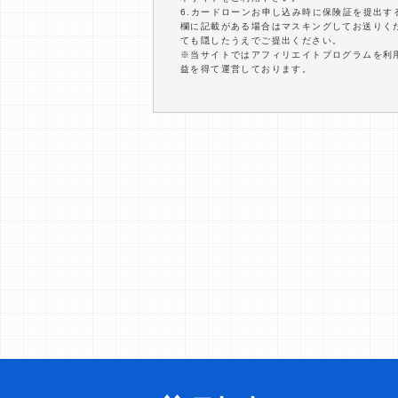
6.カードローンお申し込み時に保険証を提出
欄に記載がある場合はマスキングしてお送りく
ても隠したうえでご提出ください。
※当サイトではアフィリエイトプログラムを利
益を得て運営しております。