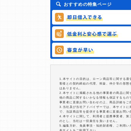
おすすめの特集ページ
1.本サイトの目的は、ローン商品等に関する
客様との契約締結の代理、斡旋、仲介等の形態
はありません。
2.本サイトに掲載される他の事業者の商品に
他の商品に関するいかなる情報も保証するもの
事業者に直接お問い合わせの上、商品詳細をご
3.当社及び当社アドバイザーでは、本サイト
で、当該商品等を提供する事業者に直接お問い
4.本サイトに関して、利用者と提携事業者、
のとし、当社は一切責任を負いません。
5.編集方針、免責事項・知的財産権、ご利用
本サイトをご利用下さい。