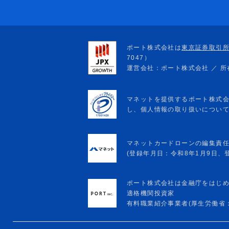
マネットカードローンの編集責
(登録年月日：令和8年1月9日、登録
ポート株式会社は金融庁をはじ
適格機関投資家
有料職業紹介事業者(厚生労働省：13