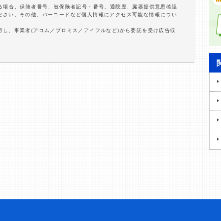
する場合、保険者番号、被保険者記号・番号、通院歴、臓器提供意思確認
ださい。その他、バーコードなど個人情報にアクセス可能な情報につい
用し、事業者(アコム／プロミス／アイフルなど)から委託を受け広告収