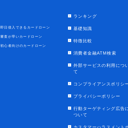
ランキング
即日借入できるカードローン
基礎知識
審査が早いカードローン
特徴比較
初心者向けのカードローン
消費者金融ATM検索
外部サービスの利用につ
て
コンプライアンスポリシ
プライバシーポリシー
行動ターゲティング広告
ついて
カスタマーハラスメント