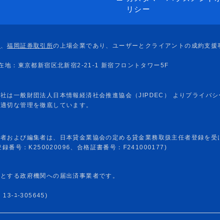
リシー
任者および編集者は、日本貸金業協会の定める貸金業務取扱主任者登録を受
番号：K250020096、合格証書番号：F241000177)
めとする政府機関への届出済事業者です。
-ﾕ-305645)