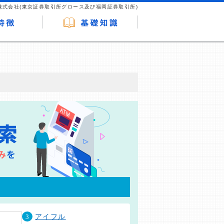
株式会社(東京証券取引所グロース及び福岡証券取引所)
が企業ホームページを訪れ、成約が発生する
はなく、当編集部の調査／ユーザーへの口コ
3
アイフル