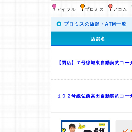
アイフル
プロミス
アコム
プロミスの店舗・ATM一覧
店舗名
【閉店】７号線城東自動契約コー
１０２号線弘前高田自動契約コー