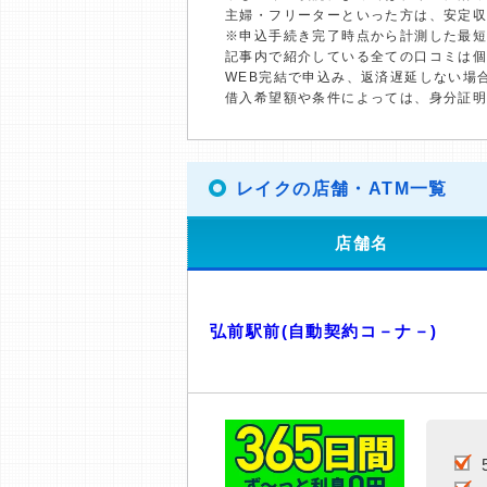
主婦・フリーターといった方は、安定
※申込手続き完了時点から計測した最
記事内で紹介している全ての口コミは
WEB完結で申込み、返済遅延しない場
借入希望額や条件によっては、身分証
レイクの店舗・ATM一覧
店舗名
弘前駅前(自動契約コ－ナ－)