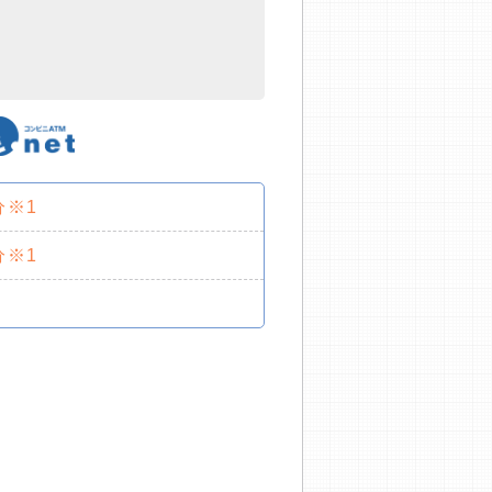
分※1
分※1