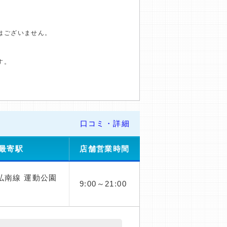
はございません。
す。
口コミ・詳細
最寄駅
店舗営業時間
弘南線 運動公園
9:00～21:00