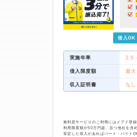
借入OK
実施年率
2.5
借入限度額
最大
収入証明書
なし
無利息サービスのご利用にはメアド登録
利用限度額が50万円超、且つ他社を含
安定した収入があればパート・バイトO