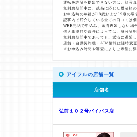
運転免許証を提出できない方は、顔写
無利息期間中に、残高に応じた返済額
お申込時の年齢が18歳および19歳の
記事内で紹介している全ての口コミは
WEB完結で申込み、返済遅延しない場
借入希望額や条件によっては、身分証
無利息期間中であっても、返済に遅延
店舗・自動契約機・ATM情報は随時変
※お申込み時間や審査によりご希望に
アイフルの店舗一覧
店舗名
弘前１０２号バイパス店