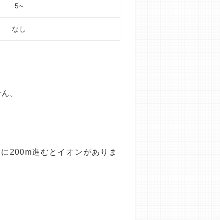
5~
なし
せん。
に200m進むとイオンがありま