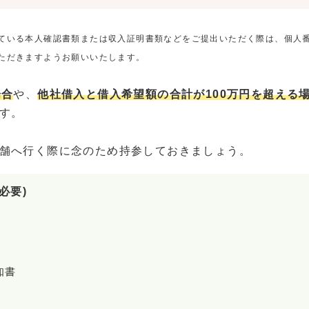
ている本人確認書類または収入証明書類などをご提出いただく際は、個人
ただきますようお願いいたします。
場合
や、
他社借入と借入希望額の合計が100万円を超える
す。
舗へ行く際に念のため持参しておきましょう。
必要)
知書