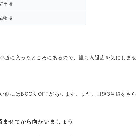
駐車場
駐輪場
小道に入ったところにあるので、誰も入退店を気にしま
側にはBOOK OFFがあります。また、国道3号線をさら
済ませてから向かいましょう