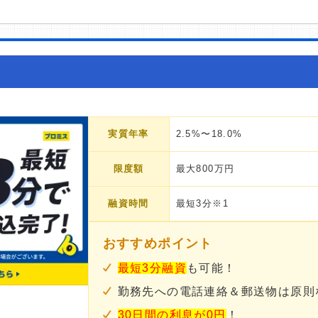
実質年率
2.5%〜18.0%
限度額
最大800万円
融資時間
最短3分※1
おすすめポイント
最短3分融資
も可能！
勤務先への電話連絡＆郵送物は原則
30日間の利息が0円
！