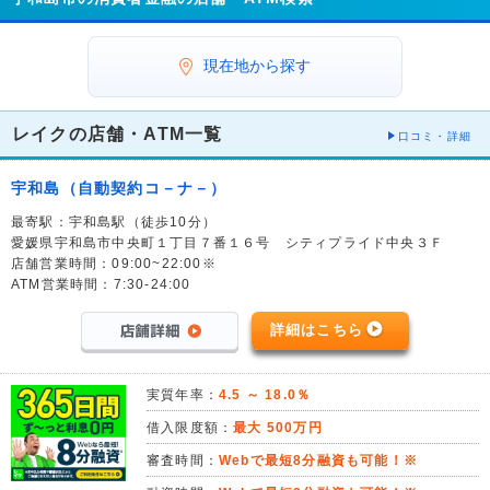
現在地から探す
レイクの店舗・ATM一覧
口コミ・詳細
宇和島（自動契約コ－ナ－）
最寄駅：宇和島駅（徒歩10分）
愛媛県宇和島市中央町１丁目７番１６号 シティプライド中央３Ｆ
店舗営業時間：09:00~22:00※
ATM営業時間：7:30-24:00
詳細はこちら
実質年率：
4.5 ～ 18.0％
借入限度額：
最大 500万円
審査時間：
Webで最短8分融資も可能！※