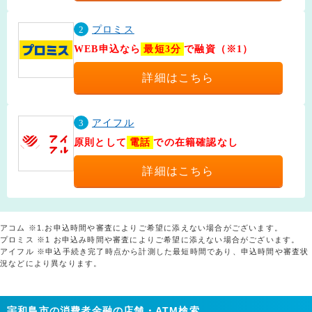
2
プロミス
WEB申込なら
最短3分
で融資（※1）
詳細はこちら
3
アイフル
原則として
電話
での在籍確認なし
詳細はこちら
アコム ※1.お申込時間や審査によりご希望に添えない場合がございます。
プロミス ※1 お申込み時間や審査によりご希望に添えない場合がございます。
アイフル ※申込手続き完了時点から計測した最短時間であり、申込時間や審査状
況などにより異なります。
宇和島市の消費者金融の店舗・ATM検索