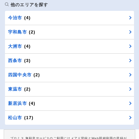
他のエリアを探す
今治市
(4)
宇和島市
(2)
大洲市
(4)
西条市
(3)
四国中央市
(2)
東温市
(2)
新居浜市
(4)
松山市
(17)
プロミス 無利息サービスのご利用にはメアド登録とWeb明細利用の登録が