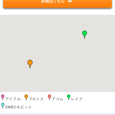
詳細はこちら
アイフル
プロミス
アコム
レイク
SMBCモビット