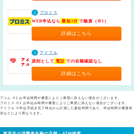
2
プロミス
WEB申込なら
最短3分
で融資（※1）
詳細はこちら
3
アイフル
原則として
電話
での在籍確認なし
詳細はこちら
アコム ※1.お申込時間や審査によりご希望に添えない場合がございます。
プロミス ※1 お申込み時間や審査によりご希望に添えない場合がございます。
アイフル ※申込手続き完了時点から計測した最短時間であり、申込時間や審査状
況などにより異なります。
東温市の消費者金融の店舗・ATM検索