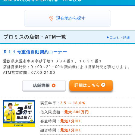
現在地から探す
プロミスの店舗・ATM一覧
口コミ・詳細
Ｒ１１号重信自動契約コーナー
愛媛県東温市牛渕字砂子地１０３４番１、１０３５番１
店舗営業時間：9：00～21：00※契約機により営業時間が異なります。
ATM営業時間：07:00-24:00
詳細はこちら
実質年率：
2.5 ～ 18.0％
借入限度額：
最大 800万円
審査時間：
最短3分※1
融資時間：
最短3分※1