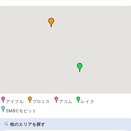
アイフル
プロミス
アコム
レイク
SMBCモビット
他のエリアを探す