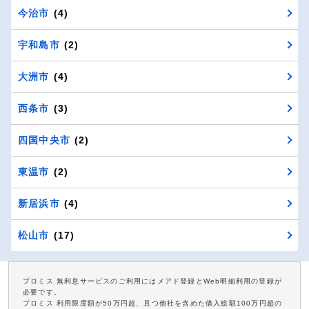
今治市
(4)
宇和島市
(2)
大洲市
(4)
西条市
(3)
四国中央市
(2)
東温市
(2)
新居浜市
(4)
松山市
(17)
プロミス 無利息サービスのご利用にはメアド登録とWeb明細利用の登録が
必要です。
プロミス 利用限度額が50万円超、且つ他社を含めた借入総額100万円超の