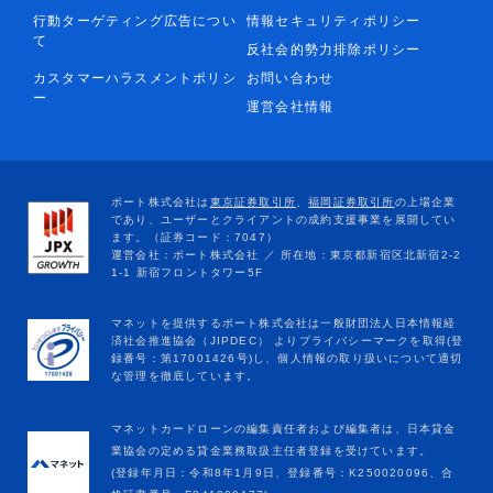
行動ターゲティング広告につい
情報セキュリティポリシー
て
反社会的勢力排除ポリシー
カスタマーハラスメントポリシ
お問い合わせ
ー
運営会社情報
マネットカードローンの編集責任者および編集者は、日本貸金
業協会の定める貸金業務取扱主任者登録を受けています。
(登録年月日：令和8年1月9日、登録番号：K250020096、合