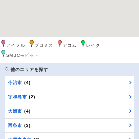
アイフル
プロミス
アコム
レイク
SMBCモビット
他のエリアを探す
今治市
(4)
宇和島市
(2)
大洲市
(4)
西条市
(3)