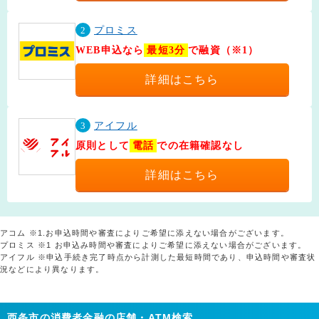
2
プロミス
WEB申込なら
最短3分
で融資（※1）
詳細はこちら
3
アイフル
原則として
電話
での在籍確認なし
詳細はこちら
アコム ※1.お申込時間や審査によりご希望に添えない場合がございます。
プロミス ※1 お申込み時間や審査によりご希望に添えない場合がございます。
アイフル ※申込手続き完了時点から計測した最短時間であり、申込時間や審査状
況などにより異なります。
西条市の消費者金融の店舗・ATM検索