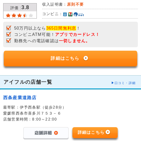
収入証明書：
原則不要
3.8
評価 :
コンビニ：
50万円以上なら
365日間無利息
！
コンビニATM可能！
アプリでカードレス！
勤務先への電話確認は
一切しません。
詳細はこちら
アイフルの店舗一覧
口コミ・詳細
西条産業道路店
最寄駅：伊予西条駅（徒歩28分）
愛媛県西条市喜多川７５３－６
店舗営業時間：8:00～22:00
詳細はこちら