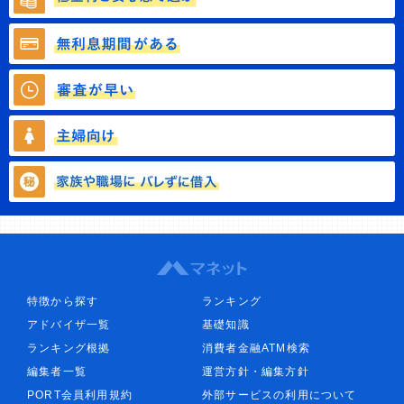
特徴から探す
ランキング
アドバイザ一覧
基礎知識
ランキング根拠
消費者金融ATM検索
編集者一覧
運営方針・編集方針
PORT会員利用規約
外部サービスの利用について