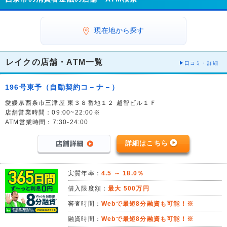
現在地から探す
レイクの店舗・ATM一覧
口コミ・詳細
196号東予（自動契約コ－ナ－）
愛媛県西条市三津屋 東３８番地１２ 越智ビル１Ｆ
店舗営業時間：09:00~22:00※
ATM営業時間：7:30-24:00
詳細はこちら
実質年率：
4.5 ～ 18.0％
借入限度額：
最大 500万円
審査時間：
Webで最短8分融資も可能！※
融資時間：
Webで最短8分融資も可能！※