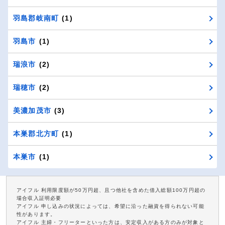
羽島郡岐南町
(1)
羽島市
(1)
瑞浪市
(2)
瑞穂市
(2)
美濃加茂市
(3)
本巣郡北方町
(1)
本巣市
(1)
アイフル 利用限度額が50万円超、且つ他社を含めた借入総額100万円超の
場合収入証明必要
アイフル 申し込みの状況によっては、希望に沿った融資を得られない可能
性があります。
アイフル 主婦・フリーターといった方は、安定収入がある方のみが対象と