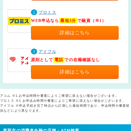
2
プロミス
WEB申込なら
最短3分
で融資（※1）
詳細はこちら
3
アイフル
原則として
電話
での在籍確認なし
詳細はこちら
アコム ※1.お申込時間や審査によりご希望に添えない場合がございます。
プロミス ※1 お申込み時間や審査によりご希望に添えない場合がございます。
アイフル ※申込手続き完了時点から計測した最短時間であり、申込時間や審査状
況などにより異なります。
恵那市の消費者金融の店舗・ATM検索