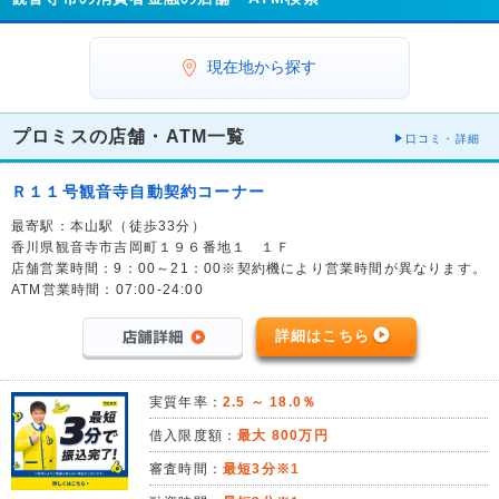
現在地から探す
プロミスの店舗・ATM一覧
口コミ・詳細
Ｒ１１号観音寺自動契約コーナー
最寄駅：本山駅（徒歩33分）
香川県観音寺市吉岡町１９６番地１ １Ｆ
店舗営業時間：9：00～21：00※契約機により営業時間が異なります。
ATM営業時間：07:00-24:00
詳細はこちら
実質年率：
2.5 ～ 18.0％
借入限度額：
最大 800万円
審査時間：
最短3分※1