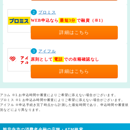
2
プロミス
WEB申込なら
最短3分
で融資（※1）
詳細はこちら
3
アイフル
原則として
電話
での在籍確認なし
詳細はこちら
アコム ※1.お申込時間や審査によりご希望に添えない場合がございます。
プロミス ※1 お申込み時間や審査によりご希望に添えない場合がございます。
アイフル ※申込手続き完了時点から計測した最短時間であり、申込時間や審査状
況などにより異なります。
観音寺市の消費者金融の店舗・ATM検索