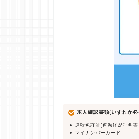
本人確認書類(いずれか必
運転免許証(運転経歴証明書
マイナンバーカード