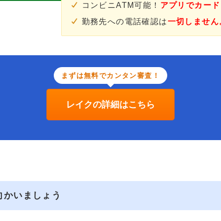
コンビニATM可能！
アプリでカード
勤務先への電話確認は
一切しません
まずは無料でカンタン審査！
レイクの詳細はこちら
向かいましょう