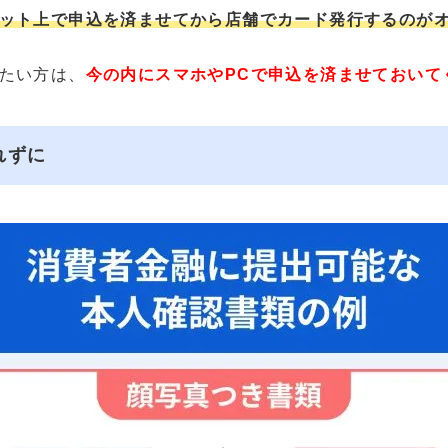
ット上で申込を済ませてから店舗でカード発行するのが
たい方は、
今の内にスマホやPCで申込を済ませておいて
れずに