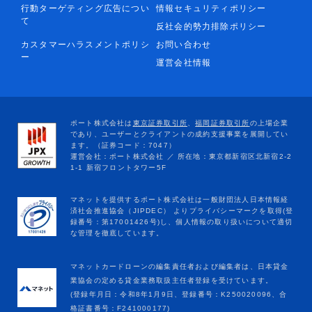
行動ターゲティング広告につい
情報セキュリティポリシー
て
反社会的勢力排除ポリシー
カスタマーハラスメントポリシ
お問い合わせ
ー
運営会社情報
マネットカードローンの編集責任者および編集者は、日本貸金
業協会の定める貸金業務取扱主任者登録を受けています。
(登録年月日：令和8年1月9日、登録番号：K250020096、合
格証書番号：F241000177)