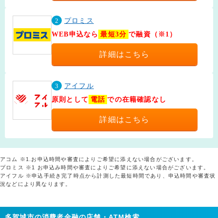
2
プロミス
WEB申込なら
最短3分
で融資（※1）
詳細はこちら
3
アイフル
原則として
電話
での在籍確認なし
詳細はこちら
アコム ※1.お申込時間や審査によりご希望に添えない場合がございます。
プロミス ※1 お申込み時間や審査によりご希望に添えない場合がございます。
アイフル ※申込手続き完了時点から計測した最短時間であり、申込時間や審査状
況などにより異なります。
多賀城市の消費者金融の店舗・ATM検索