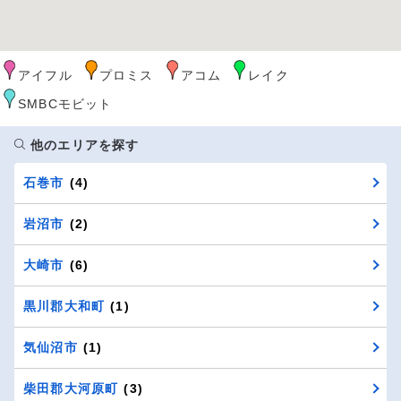
アイフル
プロミス
アコム
レイク
SMBCモビット
他のエリアを探す
石巻市
(4)
岩沼市
(2)
大崎市
(6)
黒川郡大和町
(1)
気仙沼市
(1)
柴田郡大河原町
(3)