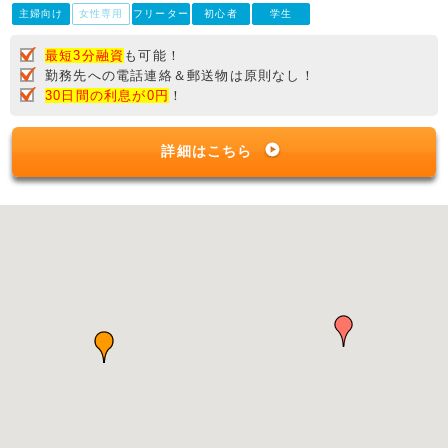
主婦向け
女性専用
フリーター
初心者
学生
最短3分融資
も可能！
勤務先への電話連絡＆郵送物は原則なし！
30日間の利息が0円
！
詳細はこちら