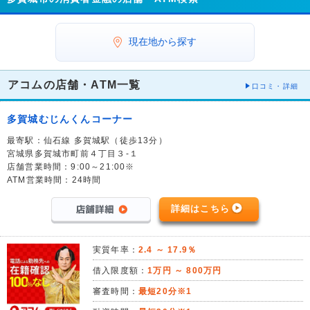
現在地から探す
アコムの店舗・ATM一覧
口コミ・詳細
多賀城むじんくんコーナー
最寄駅：仙石線 多賀城駅（徒歩13分）
宮城県多賀城市町前４丁目３-１
店舗営業時間：9:00～21:00※
ATM営業時間：24時間
詳細はこちら
実質年率：
2.4 ～ 17.9％
借入限度額：
1万円 ～ 800万円
審査時間：
最短20分※1