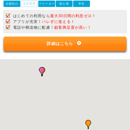
主婦向け
女性専用
フリーター
初心者
学生
はじめての利用なら
最大30日間の利息ゼロ
！
アプリが充実！
バレずに使える
！
電話や郵送物に配慮！
顧客満足度が高い
！
詳細はこちら