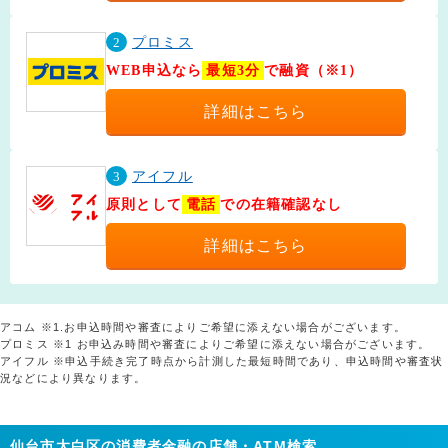
2
プロミス
WEB申込なら
最短3分
で融資（※1）
詳細はこちら
3
アイフル
原則として
電話
での在籍確認なし
詳細はこちら
アコム ※1.お申込時間や審査によりご希望に添えない場合がございます。
プロミス ※1 お申込み時間や審査によりご希望に添えない場合がございます。
アイフル ※申込手続き完了時点から計測した最短時間であり、申込時間や審査状
況などにより異なります。
仙台市太白区の消費者金融の店舗・ATM検索