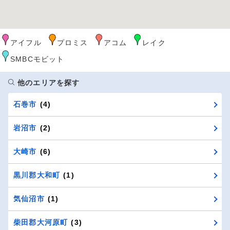
アイフル
プロミス
アコム
レイク
SMBCモビット
他のエリアを探す
石巻市
(4)
岩沼市
(2)
大崎市
(6)
黒川郡大和町
(1)
気仙沼市
(1)
柴田郡大河原町
(3)