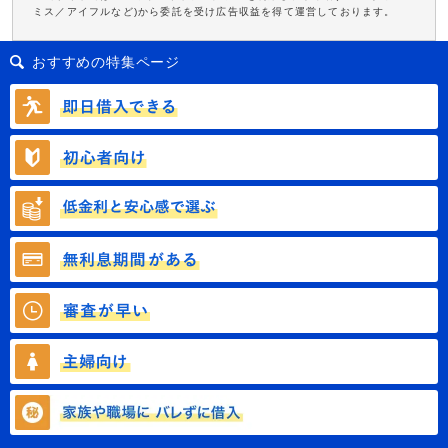
ミス／アイフルなど)から委託を受け広告収益を得て運営しております。
おすすめの特集ページ