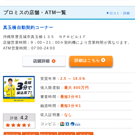
プロミスの店舗・ATM一覧
口コミ・詳細
真玉橋自動契約コーナー
沖縄県豊見城市真玉橋１３５ ＮＰＫビル１Ｆ
店舗営業時間：9：00～21：00※契約機により営業時間が異なります。
ATM営業時間：07:00-24:00
詳細はこちら
実質年率：
2.5 ～ 18.0％
借入限度額：
最大 800万円
審査時間：
最短3分※1
融資時間：
最短3分※1
収入証明書：
なし
4.2
評価 :
コンビニ：