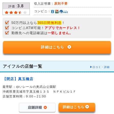
収入証明書：
原則不要
3.8
評価 :
コンビニ：
50万円以上なら
365日間無利息
！
コンビニATM可能！
アプリでカードレス！
勤務先への電話確認は
一切しません。
詳細はこちら
アイフルの店舗一覧
口コミ・詳細
【閉店】真玉橋店
最寄駅：ゆいレールの奥武山公園駅
沖縄県豊見城市字真玉橋１３５ ＮＰＫビル１Ｆ
店舗営業時間：9:00～21:00
詳細はこちら