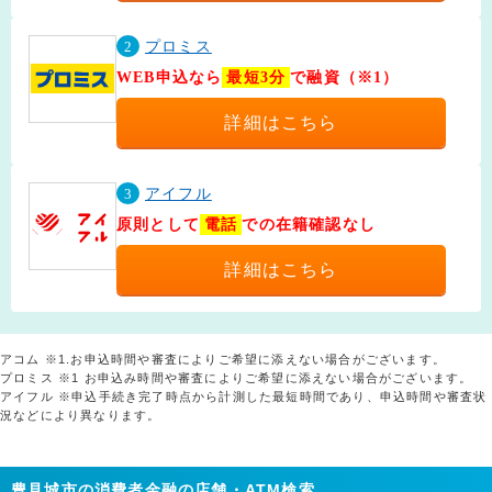
2
プロミス
WEB申込なら
最短3分
で融資（※1）
詳細はこちら
3
アイフル
原則として
電話
での在籍確認なし
詳細はこちら
アコム ※1.お申込時間や審査によりご希望に添えない場合がございます。
プロミス ※1 お申込み時間や審査によりご希望に添えない場合がございます。
アイフル ※申込手続き完了時点から計測した最短時間であり、申込時間や審査状
況などにより異なります。
豊見城市の消費者金融の店舗・ATM検索