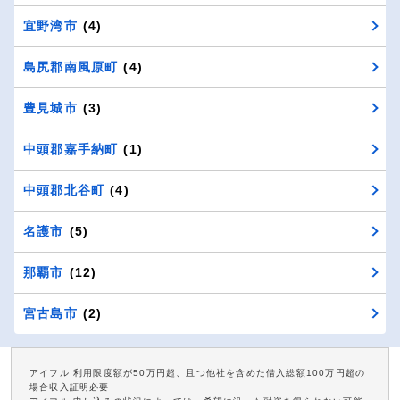
宜野湾市
(4)
島尻郡南風原町
(4)
豊見城市
(3)
中頭郡嘉手納町
(1)
中頭郡北谷町
(4)
名護市
(5)
那覇市
(12)
宮古島市
(2)
アイフル 利用限度額が50万円超、且つ他社を含めた借入総額100万円超の
場合収入証明必要