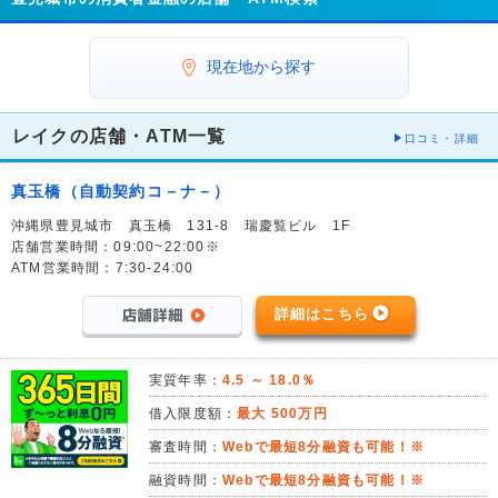
現在地から探す
レイクの店舗・ATM一覧
口コミ・詳細
真玉橋（自動契約コ－ナ－）
沖縄県豊見城市 真玉橋 131-8 瑞慶覧ビル 1F
店舗営業時間：09:00~22:00※
ATM営業時間：7:30-24:00
詳細はこちら
実質年率：
4.5 ～ 18.0％
借入限度額：
最大 500万円
審査時間：
Webで最短8分融資も可能！※
融資時間：
Webで最短8分融資も可能！※