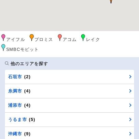
アイフル
プロミス
アコム
レイク
SMBCモビット
他のエリアを探す
石垣市
(2)
糸満市
(4)
浦添市
(4)
うるま市
(5)
沖縄市
(9)