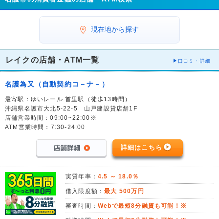
現在地から探す
レイクの店舗・ATM一覧
口コミ・詳細
名護為又（自動契約コ－ナ－）
最寄駅：ゆいレール 首里駅（徒歩13時間）
沖縄県名護市大北5-22-5 山戸建設貸店舗1F
店舗営業時間：09:00~22:00※
ATM営業時間：7:30-24:00
詳細はこちら
実質年率：
4.5 ～ 18.0％
借入限度額：
最大 500万円
審査時間：
Webで最短8分融資も可能！※