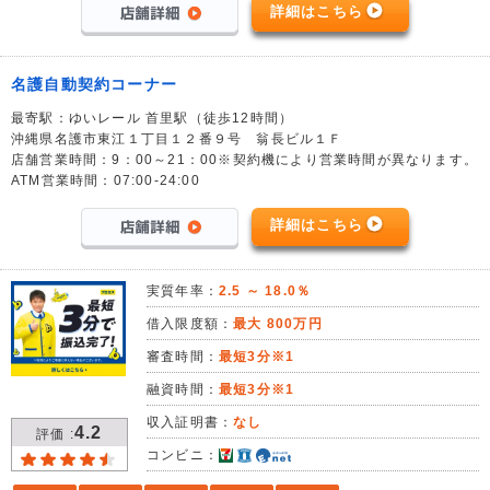
詳細はこちら
名護自動契約コーナー
最寄駅：ゆいレール 首里駅（徒歩12時間）
沖縄県名護市東江１丁目１２番９号 翁長ビル１Ｆ
店舗営業時間：9：00～21：00※契約機により営業時間が異なります。
ATM営業時間：07:00-24:00
詳細はこちら
実質年率：
2.5 ～ 18.0％
借入限度額：
最大 800万円
審査時間：
最短3分※1
融資時間：
最短3分※1
収入証明書：
なし
4.2
評価 :
コンビニ：