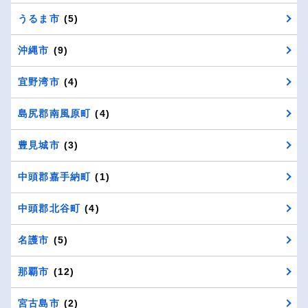
うるま市
(5)
沖縄市
(9)
宜野湾市
(4)
島尻郡南風原町
(4)
豊見城市
(3)
中頭郡嘉手納町
(1)
中頭郡北谷町
(4)
名護市
(5)
那覇市
(12)
宮古島市
(2)