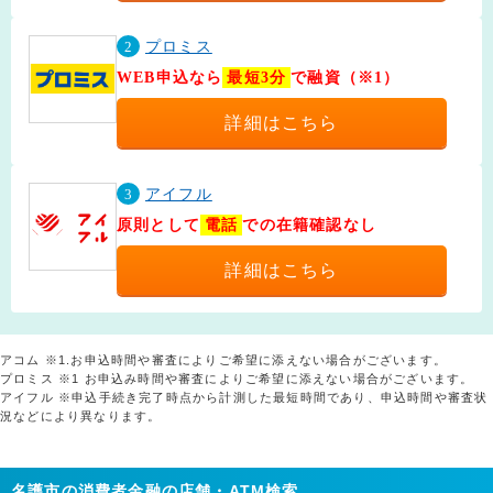
2
プロミス
WEB申込なら
最短3分
で融資（※1）
詳細はこちら
3
アイフル
原則として
電話
での在籍確認なし
詳細はこちら
アコム ※1.お申込時間や審査によりご希望に添えない場合がございます。
プロミス ※1 お申込み時間や審査によりご希望に添えない場合がございます。
アイフル ※申込手続き完了時点から計測した最短時間であり、申込時間や審査状
況などにより異なります。
名護市の消費者金融の店舗・ATM検索