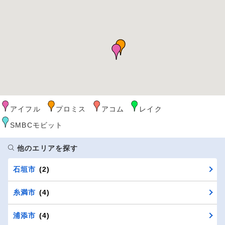
アイフル
プロミス
アコム
レイク
SMBCモビット
他のエリアを探す
石垣市
(2)
糸満市
(4)
浦添市
(4)