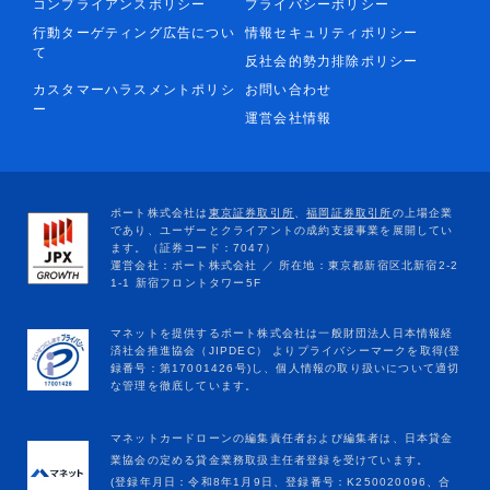
コンプライアンスポリシー
プライバシーポリシー
行動ターゲティング広告につい
情報セキュリティポリシー
て
反社会的勢力排除ポリシー
カスタマーハラスメントポリシ
お問い合わせ
ー
運営会社情報
マネットカードローンの編集責任者および編集者は、日本貸金
業協会の定める貸金業務取扱主任者登録を受けています。
(登録年月日：令和8年1月9日、登録番号：K250020096、合