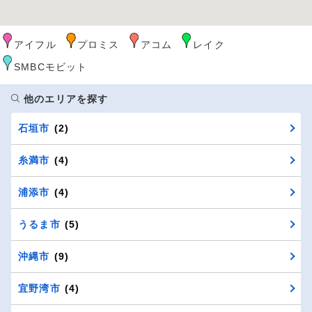
アイフル
プロミス
アコム
レイク
SMBCモビット
他のエリアを探す
石垣市
(2)
糸満市
(4)
浦添市
(4)
うるま市
(5)
沖縄市
(9)
宜野湾市
(4)