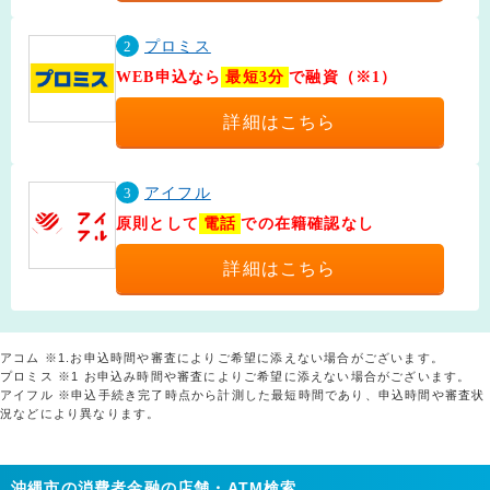
2
プロミス
WEB申込なら
最短3分
で融資（※1）
詳細はこちら
3
アイフル
原則として
電話
での在籍確認なし
詳細はこちら
アコム ※1.お申込時間や審査によりご希望に添えない場合がございます。
プロミス ※1 お申込み時間や審査によりご希望に添えない場合がございます。
アイフル ※申込手続き完了時点から計測した最短時間であり、申込時間や審査状
況などにより異なります。
沖縄市の消費者金融の店舗・ATM検索