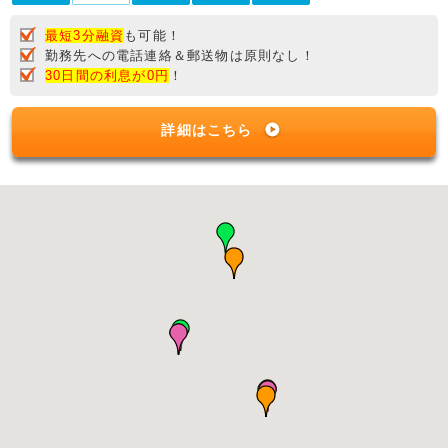
最短3分融資
も可能！
勤務先への電話連絡＆郵送物は原則なし！
30日間の利息が0円
！
詳細はこちら