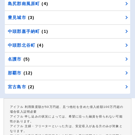
島尻郡南風原町
(4)
豊見城市
(3)
中頭郡嘉手納町
(1)
中頭郡北谷町
(4)
名護市
(5)
那覇市
(12)
宮古島市
(2)
アイフル 利用限度額が50万円超、且つ他社を含めた借入総額100万円超の
場合収入証明必要
アイフル 申し込みの状況によっては、希望に沿った融資を得られない可能
性があります。
アイフル 主婦・フリーターといった方は、安定収入がある方のみが対象と
なります。