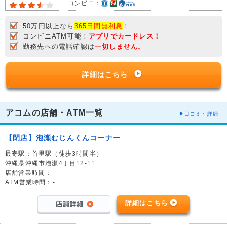
コンビニ：
50万円以上なら
365日間無利息
！
コンビニATM可能！
アプリでカードレス！
勤務先への電話確認は
一切しません。
詳細はこちら
アコムの店舗・ATM一覧
口コミ・詳細
【閉店】泡瀬むじんくんコーナー
最寄駅：首里駅（徒歩3時間半）
沖縄県沖縄市泡瀬4丁目12-11
店舗営業時間：-
ATM営業時間：-
詳細はこちら