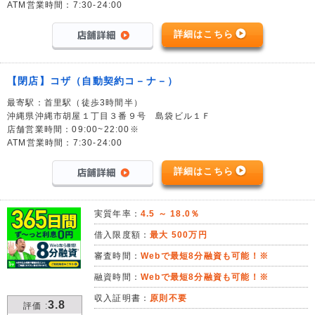
ATM営業時間：7:30-24:00
詳細はこちら
【閉店】コザ（自動契約コ－ナ－）
最寄駅：首里駅（徒歩3時間半）
沖縄県沖縄市胡屋１丁目３番９号 島袋ビル１Ｆ
店舗営業時間：09:00~22:00※
ATM営業時間：7:30-24:00
詳細はこちら
実質年率：
4.5 ～ 18.0％
借入限度額：
最大 500万円
審査時間：
Webで最短8分融資も可能！※
融資時間：
Webで最短8分融資も可能！※
収入証明書：
原則不要
3.8
評価 :