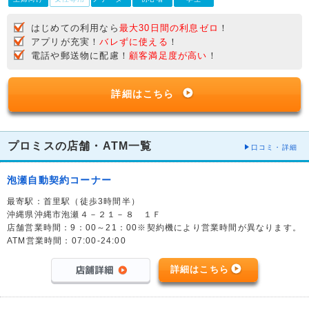
はじめての利用なら
最大30日間の利息ゼロ
！
アプリが充実！
バレずに使える
！
電話や郵送物に配慮！
顧客満足度が高い
！
詳細はこちら
プロミスの店舗・ATM一覧
口コミ・詳細
泡瀬自動契約コーナー
最寄駅：首里駅（徒歩3時間半）
沖縄県沖縄市泡瀬４－２１－８ １Ｆ
店舗営業時間：9：00～21：00※契約機により営業時間が異なります。
ATM営業時間：07:00-24:00
詳細はこちら