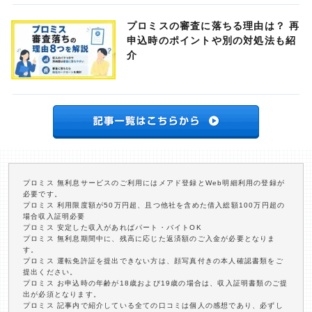
プロミスの審査に落ちる理由は？ 再
申込時のポイントや別の対処法も紹
介
プロミス 無利息サービスのご利用にはメアド登録とWeb明細利用の登録が
必要です。
プロミス 利用限度額が50万円超、且つ他社を含めた借入総額100万円超の
場合収入証明必要
プロミス 安定した収入があればパート・バイトOK
プロミス 無利息期間中に、残高に応じた返済額のご入金が必要となりま
す。
プロミス 運転免許証を提出できない方は、顔写真付きの本人確認書類をご
提出ください。
プロミス お申込時の年齢が18歳および19歳の場合は、収入証明書類のご提
出が必須となります。
プロミス 記事内で紹介している全ての口コミは個人の感想であり、必ずし