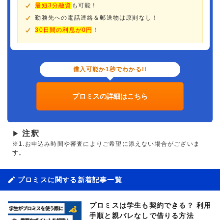
最短3分融資
も可能！
勤務先への電話連絡＆郵送物は原則なし！
30日間の利息が0円
！
借入可能か1秒でわかる!!
プロミスの詳細はこちら
注釈
▶
※1.お申込み時間や審査によりご希望に添えない場合がございま
す。
プロミスに関する新着記事一覧
プロミスは学生も契約できる？ 利用
手順と親バレなしで借りる方法