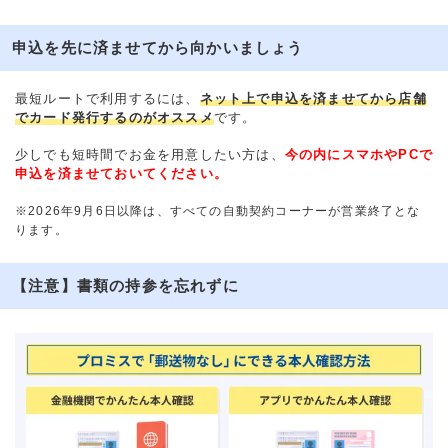
申込を先に済ませてから向かいましょう
最短ルートで利用するには、
ネット上で申込を済ませてから店舗
でカード発行するのがオススメ
です。
少しでも短時間でお金を用意したい方は、
今の内にスマホやPCで
申込を済ませておいてください。
※2026年9月6日以降は、すべての自動契約コーナーが営業終了とな
ります。
【注意】書類の持参を忘れずに