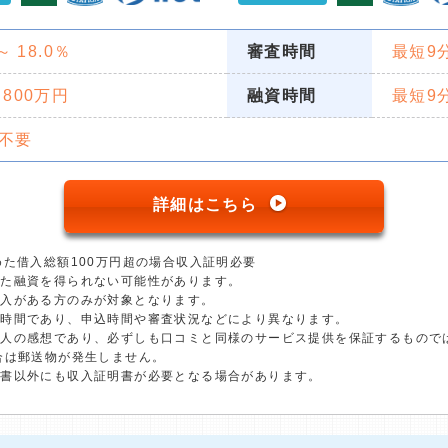
 ～ 18.0％
審査時間
最短9
 800万円
融資時間
最短9
不要
詳細はこちら
めた借入総額100万円超の場合収入証明必要
った融資を得られない可能性があります。
収入がある方のみが対象となります。
短時間であり、申込時間や審査状況などにより異なります。
個人の感想であり、必ずしも口コミと同様のサービス提供を保証するもので
合は郵送物が発生しません。
明書以外にも収入証明書が必要となる場合があります。