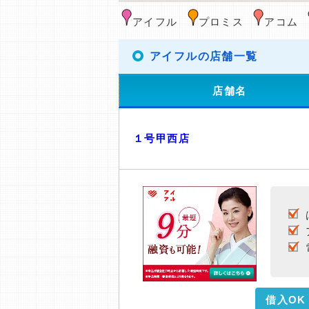
アイフル
プロミス
アコム
アイフルの店舗一覧
店舗名
１号甲西店
借入OK