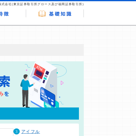
株式会社(東京証券取引所グロース及び福岡証券取引所)
が企業ホームページを訪れ、成約が発生する
はなく、当編集部の調査／ユーザーへの口コ
3
アイフル