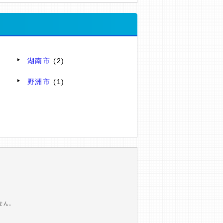
湖南市
(2)
野洲市
(1)
せん。