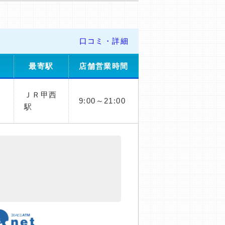
口コミ・詳細
最寄駅
店舗営業時間
ＪＲ甲西
9:00～21:00
駅