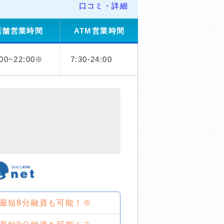
口コミ・詳細
店舗営業時間
ATM営業時間
:00~22:00※
7:30-24:00
で最短8分融資も可能！※